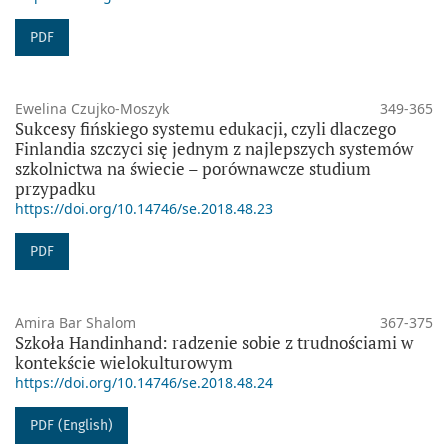
PDF
Ewelina Czujko-Moszyk
349-365
Sukcesy fińskiego systemu edukacji, czyli dlaczego
Finlandia szczyci się jednym z najlepszych systemów
szkolnictwa na świecie – porównawcze studium
przypadku
https://doi.org/10.14746/se.2018.48.23
PDF
Amira Bar Shalom
367-375
Szkoła Handinhand: radzenie sobie z trudnościami w
kontekście wielokulturowym
https://doi.org/10.14746/se.2018.48.24
PDF (English)