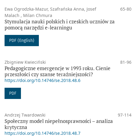
Ewa Ogrodzka-Mazur, Szafrańska Anna, Josef
65-80
Malach , Milan Chmura
Stymulacja nauki polskich i czeskich uczniów za
pomocą narzędzi e-learningu
PDF (English)
Zbigniew Kwieciński
81-96
Pedagogiczne emergencje w 1993 roku. Cienie
przeszłości czy szanse teraźniejszości?
https://doi.org/10.14746/se.2018.48.6
PDF
Andrzej Twardowski
97-114
Społeczny model niepełnosprawności – analiza
krytyczna
https://doi.org/10.14746/se.2018.48.7