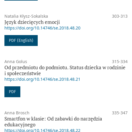
Natalia Kłysz-Sokalska
303-313
Język dziecięcych emocji
https://doi.org/10.14746/se.2018.48.20
PDF (English)
Anna Golus
315-334
Od przedmiotu do podmiotu. Status dziecka w rodzinie
i społeczeństwie
https://doi.org/10.14746/se.2018.48.21
PDF
Anna Brosch
335-347
Smartfon w klasie: Od zabawki do narzędzia
edukacyjnego
https://doi.org/10.14746/se.2018.48.22