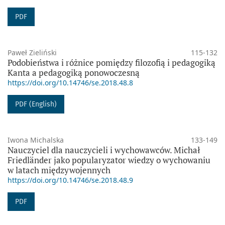
PDF
Paweł Zieliński
115-132
Podobieństwa i różnice pomiędzy filozofią i pedagogiką
Kanta a pedagogiką ponowoczesną
https://doi.org/10.14746/se.2018.48.8
PDF (English)
Iwona Michalska
133-149
Nauczyciel dla nauczycieli i wychowawców. Michał
Friedländer jako popularyzator wiedzy o wychowaniu
w latach międzywojennych
https://doi.org/10.14746/se.2018.48.9
PDF