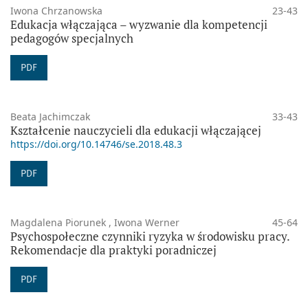
Iwona Chrzanowska
23-43
Edukacja włączająca – wyzwanie dla kompetencji
pedagogów specjalnych
PDF
Beata Jachimczak
33-43
Kształcenie nauczycieli dla edukacji włączającej
https://doi.org/10.14746/se.2018.48.3
PDF
Magdalena Piorunek , Iwona Werner
45-64
Psychospołeczne czynniki ryzyka w środowisku pracy.
Rekomendacje dla praktyki poradniczej
PDF