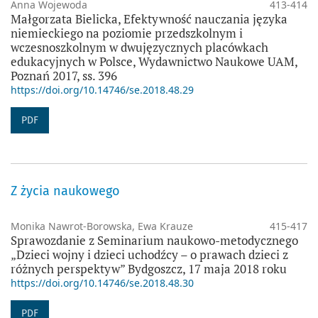
Anna Wojewoda
413-414
Małgorzata Bielicka, Efektywność nauczania języka
niemieckiego na poziomie przedszkolnym i
wczesnoszkolnym w dwujęzycznych placówkach
edukacyjnych w Polsce, Wydawnictwo Naukowe UAM,
Poznań 2017, ss. 396
https://doi.org/10.14746/se.2018.48.29
PDF
Z życia naukowego
Monika Nawrot-Borowska, Ewa Krauze
415-417
Sprawozdanie z Seminarium naukowo-metodycznego
„Dzieci wojny i dzieci uchodźcy – o prawach dzieci z
różnych perspektyw” Bydgoszcz, 17 maja 2018 roku
https://doi.org/10.14746/se.2018.48.30
PDF