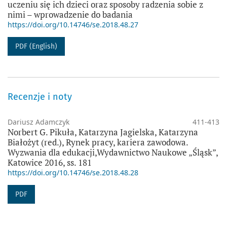
uczeniu się ich dzieci oraz sposoby radzenia sobie z
nimi – wprowadzenie do badania
https://doi.org/10.14746/se.2018.48.27
PDF (English)
Recenzje i noty
Dariusz Adamczyk
411-413
Norbert G. Pikuła, Katarzyna Jagielska, Katarzyna
Białożyt (red.), Rynek pracy, kariera zawodowa.
Wyzwania dla edukacji,Wydawnictwo Naukowe „Śląsk”,
Katowice 2016, ss. 181
https://doi.org/10.14746/se.2018.48.28
PDF