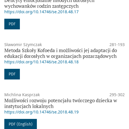
Deficyty emocjonalne młodych dorosłych
wychowanków rodzin zastępczych
https://doi.org/10.14746/se.2018.48.17
PDF
Sławomir Szymczak
281-193
Metoda Szkoły Kofoeda i możliwości jej adaptacji do
edukacji dorosłych w organizacjach pozarządowych
https://doi.org/10.14746/se.2018.48.18
PDF
Michlina Kasprzak
295-302
Możliwości rozwoju potencjału twórczego dziecka w
instytucjach lokalnych
https://doi.org/10.14746/se.2018.48.19
PDF (English)