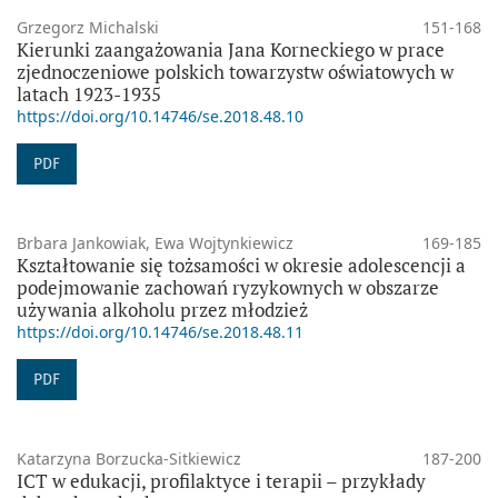
Grzegorz Michalski
151-168
Kierunki zaangażowania Jana Korneckiego w prace
zjednoczeniowe polskich towarzystw oświatowych w
latach 1923-1935
https://doi.org/10.14746/se.2018.48.10
PDF
Brbara Jankowiak, Ewa Wojtynkiewicz
169-185
Kształtowanie się tożsamości w okresie adolescencji a
podejmowanie zachowań ryzykownych w obszarze
używania alkoholu przez młodzież
https://doi.org/10.14746/se.2018.48.11
PDF
Katarzyna Borzucka-Sitkiewicz
187-200
ICT w edukacji, profilaktyce i terapii – przykłady