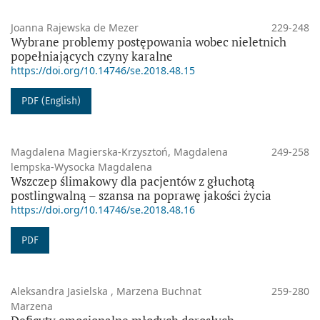
Joanna Rajewska de Mezer
229-248
Wybrane problemy postępowania wobec nieletnich
popełniających czyny karalne
https://doi.org/10.14746/se.2018.48.15
PDF (English)
Magdalena Magierska-Krzysztoń, Magdalena
249-258
lempska-Wysocka Magdalena
Wszczep ślimakowy dla pacjentów z głuchotą
postlingwalną – szansa na poprawę jakości życia
https://doi.org/10.14746/se.2018.48.16
PDF
Aleksandra Jasielska , Marzena Buchnat
259-280
Marzena