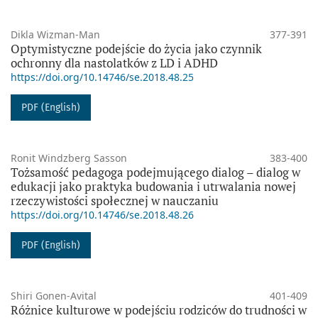
Dikla Wizman-Man
377-391
Optymistyczne podejście do życia jako czynnik
ochronny dla nastolatków z LD i ADHD
https://doi.org/10.14746/se.2018.48.25
PDF (English)
Ronit Windzberg Sasson
383-400
Tożsamość pedagoga podejmującego dialog – dialog w
edukacji jako praktyka budowania i utrwalania nowej
rzeczywistości społecznej w nauczaniu
https://doi.org/10.14746/se.2018.48.26
PDF (English)
Shiri Gonen-Avital
401-409
Różnice kulturowe w podejściu rodziców do trudności w