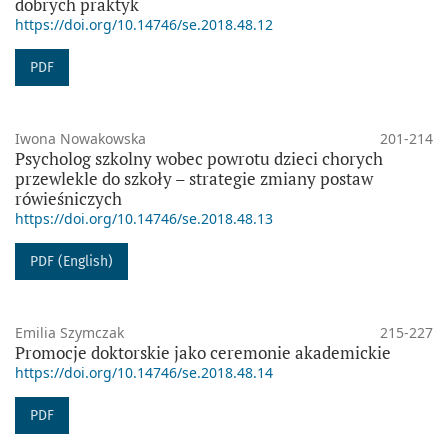
dobrych praktyk
https://doi.org/10.14746/se.2018.48.12
PDF
Iwona Nowakowska
201-214
Psycholog szkolny wobec powrotu dzieci chorych
przewlekle do szkoły – strategie zmiany postaw
rówieśniczych
https://doi.org/10.14746/se.2018.48.13
PDF (English)
Emilia Szymczak
215-227
Promocje doktorskie jako ceremonie akademickie
https://doi.org/10.14746/se.2018.48.14
PDF