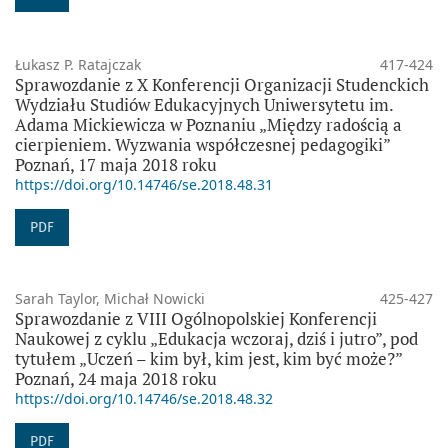
Łukasz P. Ratajczak
417-424
Sprawozdanie z X Konferencji Organizacji Studenckich
Wydziału Studiów Edukacyjnych Uniwersytetu im.
Adama Mickiewicza w Poznaniu „Między radością a
cierpieniem. Wyzwania współczesnej pedagogiki”
Poznań, 17 maja 2018 roku
https://doi.org/10.14746/se.2018.48.31
PDF
Sarah Taylor, Michał Nowicki
425-427
Sprawozdanie z VIII Ogólnopolskiej Konferencji
Naukowej z cyklu „Edukacja wczoraj, dziś i jutro”, pod
tytułem „Uczeń – kim był, kim jest, kim być może?”
Poznań, 24 maja 2018 roku
https://doi.org/10.14746/se.2018.48.32
PDF