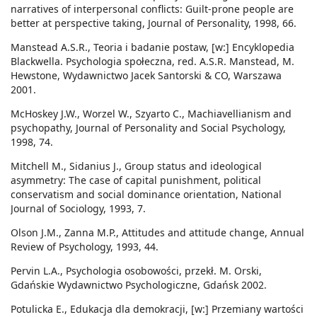
narratives of interpersonal conflicts: Guilt-prone people are
better at perspective taking, Journal of Personality, 1998, 66.
Manstead A.S.R., Teoria i badanie postaw, [w:] Encyklopedia
Blackwella. Psychologia społeczna, red. A.S.R. Manstead, M.
Hewstone, Wydawnictwo Jacek Santorski & CO, Warszawa
2001.
McHoskey J.W., Worzel W., Szyarto C., Machiavellianism and
psychopathy, Journal of Personality and Social Psychology,
1998, 74.
Mitchell M., Sidanius J., Group status and ideological
asymmetry: The case of capital punishment, political
conservatism and social dominance orientation, National
Journal of Sociology, 1993, 7.
Olson J.M., Zanna M.P., Attitudes and attitude change, Annual
Review of Psychology, 1993, 44.
Pervin L.A., Psychologia osobowości, przekł. M. Orski,
Gdańskie Wydawnictwo Psychologiczne, Gdańsk 2002.
Potulicka E., Edukacja dla demokracji, [w:] Przemiany wartości