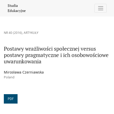
Postawy wrażliwości społecznej versus postawy pragmatyczne 
Studia
Edukacyjne
NR 40 (2016)
,
ARTYKUŁY
Postawy wrażliwości społecznej versus
postawy pragmatyczne i ich osobowościowe
uwarunkowania
Mirosława Czerniawska
Poland
PDF