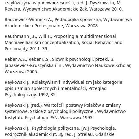
i stylów życia w ponowoczesności, red. J .Dyszkowska, M.
Rewera, Wydawnictwo Akademickie Żak, Warszawa 2010.
Radziewicz-Winnicki A., Pedagogika społeczna, Wydawnictwa
Akademickie i Profesjonalne, Warszawa 2008.
Rauthmann J.F., Will T., Proposing a multidimensional
Machiavellianism conceptualization, Social Behavior and
Personality, 2011, 39.
Reber A.S., Reber E.S., Słownik psychologii, przekł. B.
Janasiewicz-Kruszyńska i in., Wydawnictwo Naukowe Scholar,
Warszawa 2005.
Reykowski J., Kolektywizm i indywidualizm jako kategorie
opisu zmian społecznych i mentalności, Przegląd
Psychologiczny, 1992, 35.
Reykowski J. (red.), Wartości i postawy Polaków a zmiany
systemowe. Szkice z psychologii politycznej, Wydawnictwo
Instytutu Psychologii PAN, Warszawa 1993.
Reykowski J., Psychologia polityczna, [w:] Psychologia.
Podręcznik akademicki (t. 3), red. J. Strelau, Gdańskie