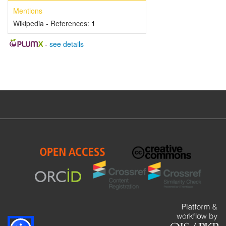
Mentions
Wikipedia - References:
1
-
see details