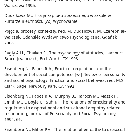
Warszawa 1995.
Dudzikowa M., Erozja kapitału społecznego w szkole w
kulturze nieufności, [w:] Wychowanie.
Pojęcia, procesy, konteksty, red. M. Dudzikowa, M. Czerepniak-
Walczak, Gdańskie Wydawnictwo Psychologiczne, Gdańsk
2008.
Eagly A.H., Chaiken S., The psychology of attitudes, Harcourt
Brace Jovanovich, Fort Worth, TX 1993.
Eisenberg N., Fabes R.A., Emotion, regulation, and the
development of social competence, [w:] Review of personality
and social psychology: Emotion and social behavior, red. M.S.
Clark, Sage, Newbury Park, CA 1992.
Eisenberg N., Fabes R.A., Murphy B., Karbon M., Maszk P.,
Smith M., O’Boyle C., Suh K., The relations of emotionality and
regulation to dispositional and situational empathy-related
responding, Journal of Personality and Social Psychology,
1994, 66.
Eisenberg N., Miller P.A., The relation of empathy to prosocial