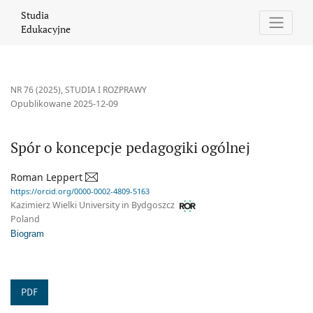
Spór o koncepcje pedagogiki ogólnej
Studia
Edukacyjne
NR 76 (2025)
,
STUDIA I ROZPRAWY
Opublikowane 2025-12-09
Spór o koncepcje pedagogiki ogólnej
Roman Leppert
https://orcid.org/0000-0002-4809-5163
Kazimierz Wielki University in Bydgoszcz
Poland
Biogram
PDF