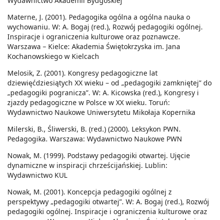
Wydawnictwo Akademii Bydgoskiej
Materne, J. (2001). Pedagogika ogólna a ogólna nauka o
wychowaniu. W: A. Bogaj (red.), Rozwój pedagogiki ogólnej.
Inspiracje i ograniczenia kulturowe oraz poznawcze.
Warszawa – Kielce: Akademia Świętokrzyska im. Jana
Kochanowskiego w Kielcach
Melosik, Z. (2001). Kongresy pedagogiczne lat
dziewięćdziesiątych XX wieku – od „pedagogiki zamkniętej” do
„pedagogiki pogranicza”. W: A. Kicowska (red.), Kongresy i
zjazdy pedagogiczne w Polsce w XX wieku. Toruń:
Wydawnictwo Naukowe Uniwersytetu Mikołaja Kopernika
Milerski, B., Śliwerski, B. (red.) (2000). Leksykon PWN.
Pedagogika. Warszawa: Wydawnictwo Naukowe PWN
Nowak, M. (1999). Podstawy pedagogiki otwartej. Ujęcie
dynamiczne w inspiracji chrześcijańskiej. Lublin:
Wydawnictwo KUL
Nowak, M. (2001). Koncepcja pedagogiki ogólnej z
perspektywy „pedagogiki otwartej”. W: A. Bogaj (red.), Rozwój
pedagogiki ogólnej. Inspiracje i ograniczenia kulturowe oraz