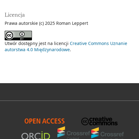
Licencja
Prawa autorskie (c) 2025 Roman Leppert
Utwór dostępny jest na licencji
Creative Commons Uznanie
autorstwa 4.0 Międzynarodowe
.