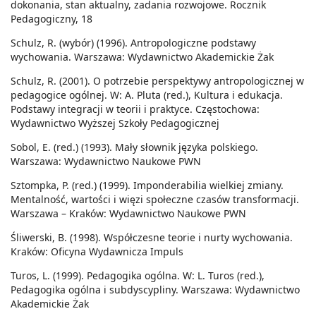
dokonania, stan aktualny, zadania rozwojowe. Rocznik
Pedagogiczny, 18
Schulz, R. (wybór) (1996). Antropologiczne podstawy
wychowania. Warszawa: Wydawnictwo Akademickie Żak
Schulz, R. (2001). O potrzebie perspektywy antropologicznej w
pedagogice ogólnej. W: A. Pluta (red.), Kultura i edukacja.
Podstawy integracji w teorii i praktyce. Częstochowa:
Wydawnictwo Wyższej Szkoły Pedagogicznej
Sobol, E. (red.) (1993). Mały słownik języka polskiego.
Warszawa: Wydawnictwo Naukowe PWN
Sztompka, P. (red.) (1999). Imponderabilia wielkiej zmiany.
Mentalność, wartości i więzi społeczne czasów transformacji.
Warszawa – Kraków: Wydawnictwo Naukowe PWN
Śliwerski, B. (1998). Współczesne teorie i nurty wychowania.
Kraków: Oficyna Wydawnicza Impuls
Turos, L. (1999). Pedagogika ogólna. W: L. Turos (red.),
Pedagogika ogólna i subdyscypliny. Warszawa: Wydawnictwo
Akademickie Żak