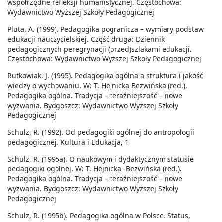
współrzędne refleksji humanistycznej. Częstochowa:
Wydawnictwo Wyższej Szkoły Pedagogicznej
Pluta, A. (1999). Pedagogika pogranicza – wymiary podstaw
edukacji nauczycielskiej. Część druga: Dziennik
pedagogicznych peregrynacji (przed)szlakami edukacji.
Częstochowa: Wydawnictwo Wyższej Szkoły Pedagogicznej
Rutkowiak, J. (1995). Pedagogika ogólna a struktura i jakość
wiedzy o wychowaniu. W: T. Hejnicka Bezwińska (red.),
Pedagogika ogólna. Tradycja – teraźniejszość – nowe
wyzwania. Bydgoszcz: Wydawnictwo Wyższej Szkoły
Pedagogicznej
Schulz, R. (1992). Od pedagogiki ogólnej do antropologii
pedagogicznej. Kultura i Edukacja, 1
Schulz, R. (1995a). O naukowym i dydaktycznym statusie
pedagogiki ogólnej. W: T. Hejnicka -Bezwińska (red.).
Pedagogika ogólna. Tradycja – teraźniejszość – nowe
wyzwania. Bydgoszcz: Wydawnictwo Wyższej Szkoły
Pedagogicznej
Schulz, R. (1995b). Pedagogika ogólna w Polsce. Status,