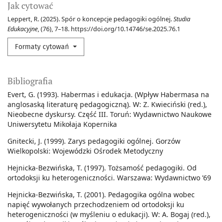
Jak cytować
Leppert, R. (2025). Spór o koncepcje pedagogiki ogólnej.
Studia
Edukacyjne
, (76), 7–18. https://doi.org/10.14746/se.2025.76.1
Formaty cytowań
Bibliografia
Evert, G. (1993). Habermas i edukacja. (Wpływ Habermasa na
anglosaską literaturę pedagogiczną). W: Z. Kwieciński (red.),
Nieobecne dyskursy. Część III. Toruń: Wydawnictwo Naukowe
Uniwersytetu Mikołaja Kopernika
Gnitecki, J. (1999). Zarys pedagogiki ogólnej. Gorzów
Wielkopolski: Wojewódzki Ośrodek Metodyczny
Hejnicka-Bezwińska, T. (1997). Tożsamość pedagogiki. Od
ortodoksji ku heterogeniczności. Warszawa: Wydawnictwo ’69
Hejnicka-Bezwińska, T. (2001). Pedagogika ogólna wobec
napięć wywołanych przechodzeniem od ortodoksji ku
heterogeniczności (w myśleniu o edukacji). W: A. Bogaj (red.),