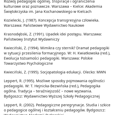
Rozwój pedagogiki ogólnej. Inspiracje i ograniczenia
kulturowe oraz poznawcze. Warszawa – Kielce: Akademia
Świętokrzyska im. Jana Kochanowskiego w Kielcach
Kozielecki, J. (1987). Koncepcja transgresyjna człowieka.
Warszawa: Państwowe Wydawnictwo Naukowe
Krasnodębski, Z. (1991). Upadek idei postępu. Warszawa:
Państwowy Instytut Wydawniczy
Kwieciński, Z. (1994). Mimikra czy sternik? Dramat pedagogiki
w sytuacji przesilenia formacyjnego. W: H. Kwiatkowska (red.),
Ewolucja tożsamości pedagogiki. Warszawa: Polskie
Towarzystwo Psychologiczne
Kwieciński, Z. (1995). Socjopatologia edukacji. Olecko: MWN
Leppert, R. (1995). Możliwe sposoby pojmowania ogólności
pedagogiki. W: T. Hejnicka-Bezwińska (red.), Pedagogika
ogólna. Tradycja – teraźniejszość – nowe wyzwania.
Bydgoszcz: Wydawnictwo Wyższej Szkoły Pedagogicznej
Leppert, R. (2002). Pedagogiczne peregrynacje. Studia i szkice
o pedagogice ogólnej i kształceniu pedagogów. Bydgoszcz: