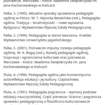
poznawcze. Warszawa – Kielce: Akademia Świętokrzyska im.
Jana Kochanowskiego w Kielcach
Palka, S. (1995). Aktualne sposoby uprawiania pedagogiki
ogólnej w Polsce. W: T. Hejnicka-Bezwińska (red.), Pedagogika
ogólna. Tradycja – teraźniejszość – nowe wyzwania.
Bydgoszcz: Wydawnictwo Wyższej Szkoły Pedagogicznej
Palka, S. (1999). Pedagogika w stanie tworzenia. Kraków:
Wydawnictwo Uniwersytetu Jagiellońskiego
Palka, S. (2001). Poznawcze impulsy rozwoju pedagogiki
ogólnej. W: A. Bogaj (red.), Rozwój pedagogiki ogólnej.
Inspiracje i ograniczenia kulturowe oraz poznawcze.
Warszawa – Kielce: Akademia Świętokrzyska im. Jana
Kochanowskiego w Kielcach
Pluta, A. (1996). Pedagogika ogólna jako humanistyczna
autorefleksja edukacji i jej kultury. Częstochowa:
Wydawnictwo Wyższej Szkoły Pedagogicznej
Pluta, A. (1997). Pedagogika pogranicza – wymiary podstaw
edukacji nauczycielskiej. Część pierwsza: Granice i pogranicza
opowieści pedagogicznej a filozoficzno-kulturoznawcze