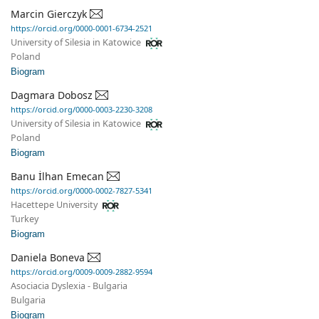
Marcin Gierczyk
https://orcid.org/0000-0001-6734-2521
University of Silesia in Katowice
Poland
Biogram
Dagmara Dobosz
https://orcid.org/0000-0003-2230-3208
University of Silesia in Katowice
Poland
Biogram
Banu İlhan Emecan
https://orcid.org/0000-0002-7827-5341
Hacettepe University
Turkey
Biogram
Daniela Boneva
https://orcid.org/0009-0009-2882-9594
Asociacia Dyslexia - Bulgaria
Bulgaria
Biogram