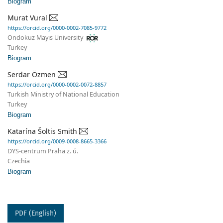
Biogram
Murat Vural
https://orcid.org/0000-0002-7085-9772
Ondokuz Mayıs University
Turkey
Biogram
Serdar Özmen
https://orcid.org/0000-0002-0072-8857
Turkish Ministry of National Education
Turkey
Biogram
Katarína Šoltis Smith
https://orcid.org/0009-0008-8665-3366
DYS-centrum Praha z. ú.
Czechia
Biogram
PDF (English)