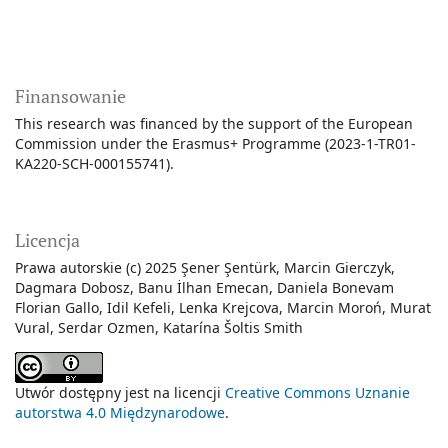
Finansowanie
This research was financed by the support of the European
Commission under the Erasmus+ Programme (2023-1-TR01-
KA220-SCH-000155741).
Licencja
Prawa autorskie (c) 2025 Şener Şentürk, Marcin Gierczyk,
Dagmara Dobosz, Banu İlhan Emecan, Daniela Bonevam
Florian Gallo, Idil Kefeli, Lenka Krejcova, Marcin Moroń, Murat
Vural, Serdar Ozmen, Katarína Šoltis Smith
Utwór dostępny jest na licencji
Creative Commons Uznanie
autorstwa 4.0 Międzynarodowe
.