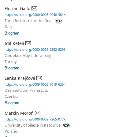
Florian Gallo
https://orcid.org/0000-0003-0048-364X
Turin Institute for the Deaf
Italy
Biogram
İdil Kefeli
https://orcid.org/0000-0002-2392-8296
Ondokuz Mayıs University
Turkey
Biogram
Lenka Krejčová
https://orcid.org/0009-0003-7019-6264
DYS-centrum Praha z. ú.
Czechia
Biogram
Marcin Moroń
https://orcid.org/0000-0002-7265-077X
University of Silesia in Katowice
Poland