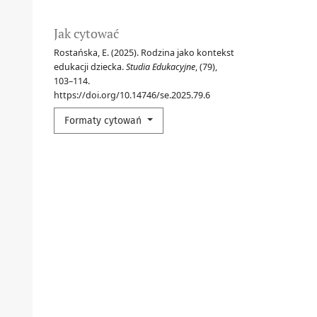
Jak cytować
Rostańska, E. (2025). Rodzina jako kontekst
edukacji dziecka.
Studia Edukacyjne
, (79),
103–114.
https://doi.org/10.14746/se.2025.79.6
Formaty cytowań