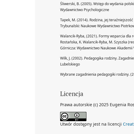
Śliwerski, B. (2005). Wstęp do wydania pols
Wydawnictwo Psychologiczne
Tapek, M. (2014). Rodzina, jej teraźniejszość
Trybunalski: Naukowe Wydawnictwo Piotrko
Walancik-Ryba, (2021). Formy wsparcia dla ro
Rostańska, K. Walancik-Ryba, M. Szyszka (r
Górnicza: Wydawnictwo Naukowe Akademii
Wilk, J. (2002). Pedagogika rodziny. Zagadni
Lubelskiego
Wybrane zagadnienia pedagogiki rodziny. (
Licencja
Prawa autorskie (c) 2025 Eugenia Ro
Utwór dostępny jest na licencji
Crea