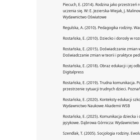
Piecuch, E. (2014). Rodzina jako przestrzeń
uczenia się. W: E. Jezierska-Wiejak, J. Mali
Wydawnictwo Oświatowe
Regulska, A. (2010). Pedagogika rodziny. 
Rostańska, E. (2010). Dziecko i dorosły w 
Rostańska, E. (2015). Doświadczanie zmian w c
Doświadczanie zmian w teorii i praktyce p
Rostańska, E. (2018). Obraz edukacji i jej 
Digitalpress
Rostańska, E. (2019). Trudna komunikacja. P
przestrzenie sytuacji trudnych dzieci. Po
Rostańska, E. (2020). Konteksty edukacji s
Wydawnictwo Naukowe Akademii WSB
Rostańska, E. (2025). Komunikacja dziecka i
językowe. Dąbrowa Górnicza: Wydawnictw
Szendlak, T. (2005). Socjologia rodziny. E