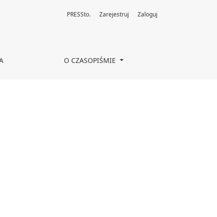
PRESSto.
Zarejestruj
Zaloguj
A
O CZASOPIŚMIE