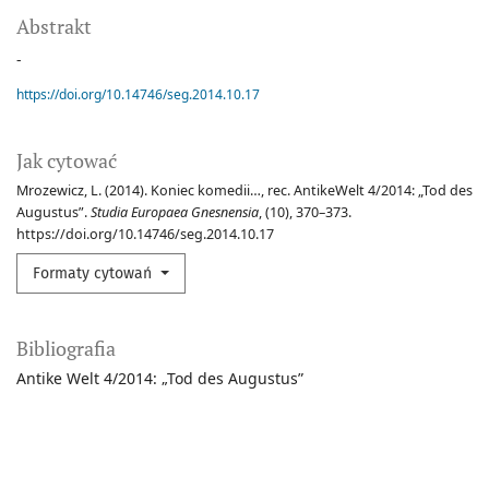
Abstrakt
-
https://doi.org/10.14746/seg.2014.10.17
Jak cytować
Mrozewicz, L. (2014). Koniec komedii…, rec. AntikeWelt 4/2014: „Tod des
Augustus”.
Studia Europaea Gnesnensia
, (10), 370–373.
https://doi.org/10.14746/seg.2014.10.17
Formaty cytowań
Bibliografia
Antike Welt 4/2014: „Tod des Augustus”