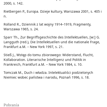
2000, s. 142.
Rietbergen P., Europa. Dzieje kultury, Warszawa 2001, s. 405 i
n.
Rolland R., Dziennik z lat wojny 1914–1919, Fragmenty,
Warszawa 1965, s. 24.
Sparr Th., Zur Begriffsgeschichte des Intellektuellen, [w:] G.
Langguth (red.), Die Intellektuellen und die nationale Frage,
Frankfurt a.M. – New York 1997, s. 21.
Stieß J., Wstęp do tomu zbiorowego: Widerstand, Flucht,
Kollaboration. Literarische Intelligenz und Politik in
Frankreich, Frankfurt a.M. – New York 1984, s. 10.
Tomczak M., Duch i władza. Intelektualiści podzielonych
Niemiec wobec państwa i narodu, Poznań 1996, s. 18.
Pobrania