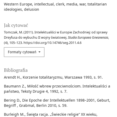
Western Europe
intellectual
clerk
media
war
totalitarian
ideologies
delusion
Jak cytować
Tomczak, M. (2011). Intelektualiści w Europie Zachodniej: od sprawy
Dreyfusa do wybuchu II wojny światowej.
Studia Europaea Gnesnensia
,
(4), 105–123. https://doi.org/10.14746/seg.2011.4.6
Formaty cytowań
Bibliografia
Arendt H., Korzenie totalitaryzmu, Warszawa 1993, s. 91.
Baumann Z., Miłość wbrew przeciwnościom. Intelektualiści a
państwo, Teksty Drugie 4, 1992, s. 7.
Bering D., Die Epoche der Intellektuellen 1898–2001, Geburt,
Begriff , Grabmal, Berlin 2010, s. 59.
Burleigh M., Święta racja. „Świeckie religie” XX wieku,