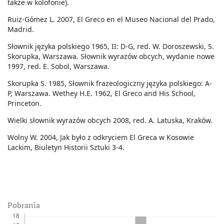
także w kolofonie).
Ruiz-Gómez L. 2007, El Greco en el Museo Nacional del Prado,
Madrid.
Słownik języka polskiego 1965, II: D-G, red. W. Doroszewski, S.
Skorupka, Warszawa. Słownik wyrazów obcych, wydanie nowe
1997, red. E. Sobol, Warszawa.
Skorupka S. 1985, Słownik frazeologiczny języka polskiego: A-
P, Warszawa. Wethey H.E. 1962, El Greco and His School,
Princeton.
Wielki słownik wyrazów obcych 2008, red. A. Latuska, Kraków.
Wolny W. 2004, Jak było z odkryciem El Greca w Kosowie
Lackim, Biuletyn Historii Sztuki 3-4.
Pobrania