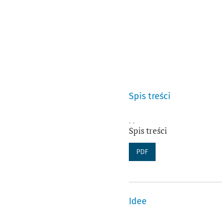
Spis treści
. .
Spis treści
PDF
Idee