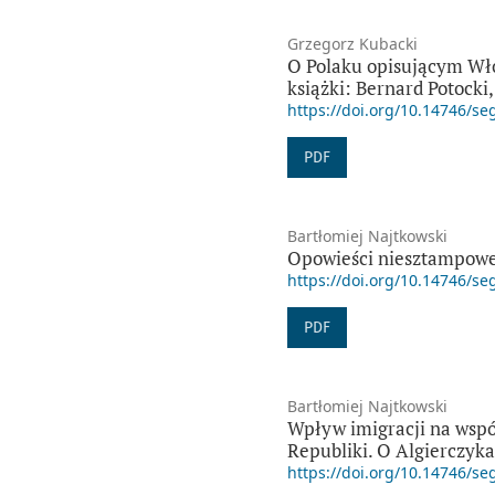
Grzegorz Kubacki
O Polaku opisującym Wło
książki: Bernard Potocki,
https://doi.org/10.14746/se
PDF
Bartłomiej Najtkowski
Opowieści niesztampowe –
https://doi.org/10.14746/se
PDF
Bartłomiej Najtkowski
Wpływ imigracji na współ
Republiki. O Algierczyka
https://doi.org/10.14746/se