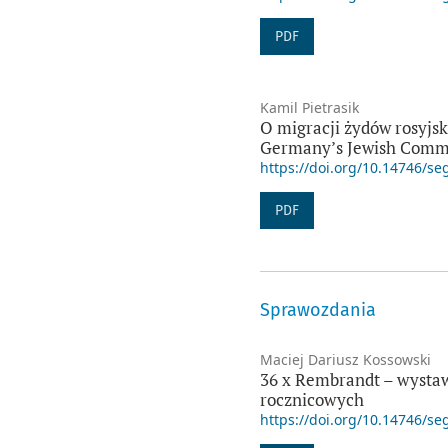
PDF
Kamil Pietrasik
O migracji żydów rosyjsk
Germany’s Jewish Commu
https://doi.org/10.14746/se
PDF
Sprawozdania
Maciej Dariusz Kossowski
36 x Rembrandt – wysta
rocznicowych
https://doi.org/10.14746/se