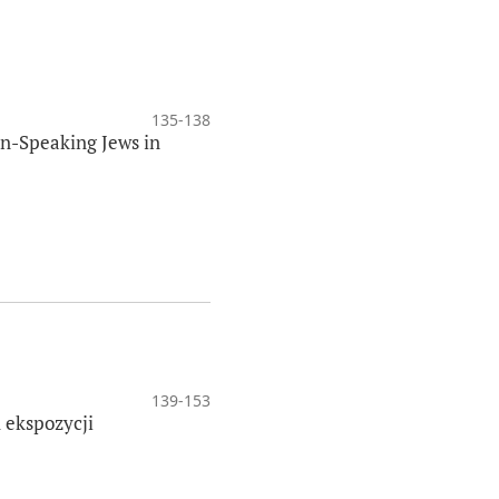
135-138
an-Speaking Jews in
139-153
 ekspozycji