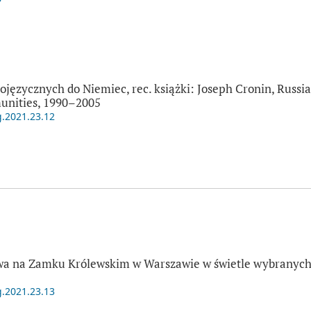
ojęzycznych do Niemiec, rec. książki: Joseph Cronin, Russi
nities, 1990–2005
g.2021.23.12
wa na Zamku Królewskim w Warszawie w świetle wybranych
g.2021.23.13