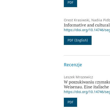
PDF
Orest Krasiwski, Nadiia Pid
Informative and cultural
https://doi.org/10.14746/se
PDF (English)
Recenzje
Leszek Mrozewicz
W poszukiwaniu rzymskośc
Weisenau. Eine italische
https://doi.org/10.14746/se
PDF