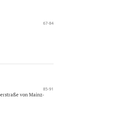
67-84
85-91
äberstraße von Mainz-