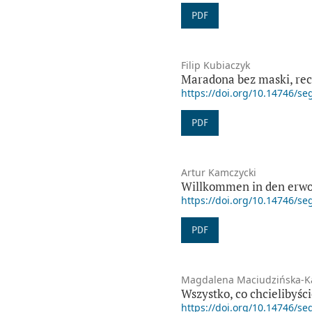
PDF
Filip Kubiaczyk
Maradona bez maski, rec
https://doi.org/10.14746/se
PDF
Artur Kamczycki
Willkommen in den erwor
https://doi.org/10.14746/se
PDF
Magdalena Maciudzińska-K
Wszystko, co chcielibyści
https://doi.org/10.14746/se