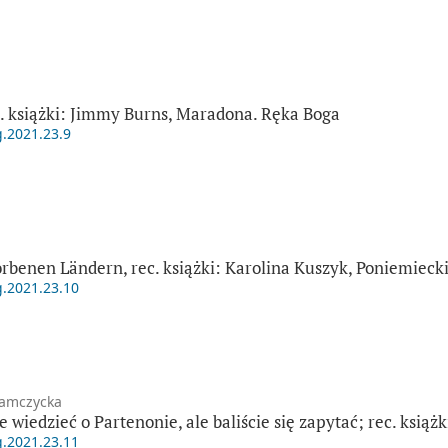
. książki: Jimmy Burns, Maradona. Ręka Boga
g.2021.23.9
benen Ländern, rec. książki: Karolina Kuszyk, Poniemieck
g.2021.23.10
amczycka
e wiedzieć o Partenonie, ale baliście się zapytać; rec. ksią
g.2021.23.11