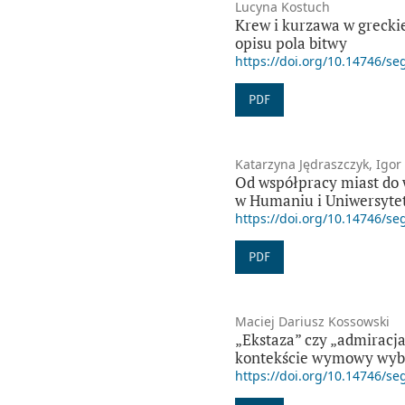
Lucyna Kostuch
Krew i kurzawa w grecki
opisu pola bitwy
https://doi.org/10.14746/se
PDF
Katarzyna Jędraszczyk, Igor
Od współpracy miast do 
w Humaniu i Uniwersytet
https://doi.org/10.14746/se
PDF
Maciej Dariusz Kossowski
„Ekstaza” czy „admiracj
kontekście wymowy wybra
https://doi.org/10.14746/se