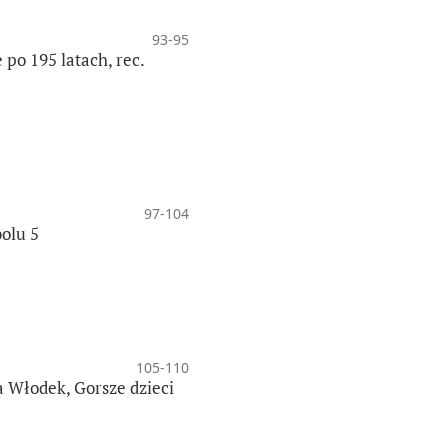
93-95
po 195 latach, rec.
97-104
bolu 5
105-110
a Włodek, Gorsze dzieci