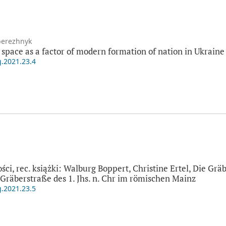
berezhnyk
 space as a factor of modern formation of nation in Ukraine
g.2021.23.4
i, rec. książki: Walburg Boppert, Christine Ertel, Die Gr
 Gräberstraße des 1. Jhs. n. Chr im römischen Mainz
g.2021.23.5