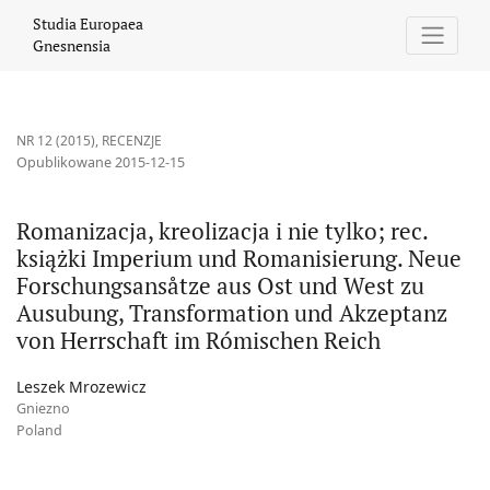
Romanizacja, kreolizacja i nie tylko; rec. książki Imperium u
Studia Europaea
Gnesnensia
NR 12 (2015)
,
RECENZJE
Opublikowane 2015-12-15
Romanizacja, kreolizacja i nie tylko; rec.
książki Imperium und Romanisierung. Neue
Forschungsansåtze aus Ost und West zu
Ausubung, Transformation und Akzeptanz
von Herrschaft im Rómischen Reich
Leszek Mrozewicz
Gniezno
Poland