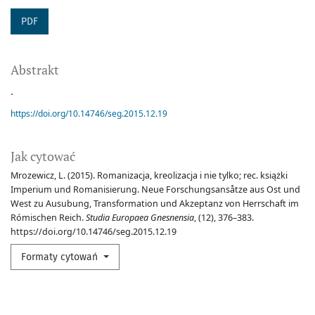
PDF
Abstrakt
.
https://doi.org/10.14746/seg.2015.12.19
Jak cytować
Mrozewicz, L. (2015). Romanizacja, kreolizacja i nie tylko; rec. książki
Imperium und Romanisierung. Neue Forschungsansåtze aus Ost und
West zu Ausubung, Transformation und Akzeptanz von Herrschaft im
Rómischen Reich.
Studia Europaea Gnesnensia
, (12), 376–383.
https://doi.org/10.14746/seg.2015.12.19
Formaty cytowań