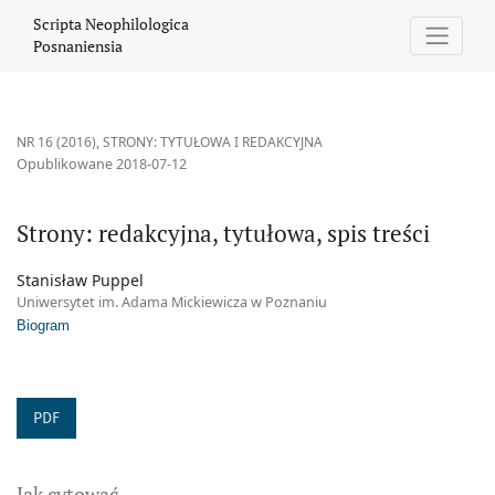
Strony: redakcyjna, tytułowa, spis treści
Scripta Neophilologica
Posnaniensia
NR 16 (2016)
,
STRONY: TYTUŁOWA I REDAKCYJNA
Opublikowane 2018-07-12
Strony: redakcyjna, tytułowa, spis treści
Stanisław Puppel
Uniwersytet im. Adama Mickiewicza w Poznaniu
Biogram
PDF
Jak cytować