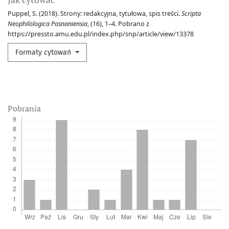
Puppel, S. (2018). Strony: redakcyjna, tytułowa, spis treści.
Scripta
Neophilologica Posnaniensia
, (16), 1–4. Pobrano z
https://pressto.amu.edu.pl/index.php/snp/article/view/13378
Formaty cytowań
Pobrania