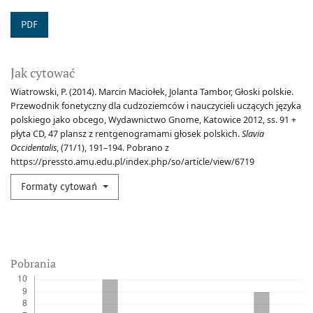
PDF
Jak cytować
Wiatrowski, P. (2014). Marcin Maciołek, Jolanta Tambor, Głoski polskie.
Przewodnik fonetyczny dla cudzoziemców i nauczycieli uczących języka
polskiego jako obcego, Wydawnictwo Gnome, Katowice 2012, ss. 91 +
płyta CD, 47 plansz z rentgenogramami głosek polskich.
Slavia
Occidentalis
, (71/1), 191–194. Pobrano z
https://pressto.amu.edu.pl/index.php/so/article/view/6719
Formaty cytowań
Pobrania