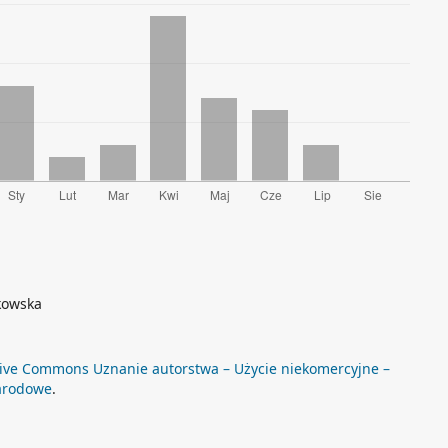
nkowska
ive Commons Uznanie autorstwa – Użycie niekomercyjne –
arodowe
.