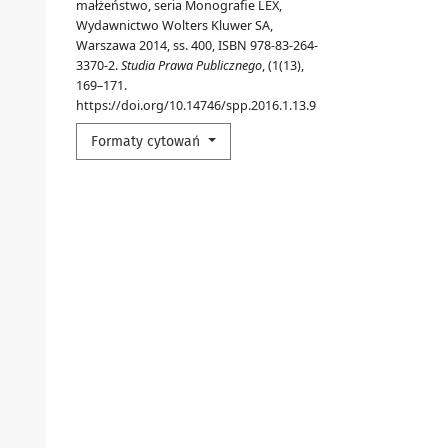
małżeństwo, seria Monografie LEX,
Wydawnictwo Wolters Kluwer SA,
Warszawa 2014, ss. 400, ISBN 978-83-264-
3370-2.
Studia Prawa Publicznego
, (1(13),
169–171.
https://doi.org/10.14746/spp.2016.1.13.9
Formaty cytowań