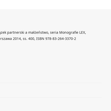
ązek partnerski a małżeństwo, seria Monografie LEX,
szawa 2014, ss. 400, ISBN 978-83-264-3370-2