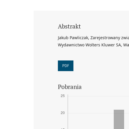
Abstrakt
Jakub Pawliczak, Zarejestrowany zwi
Wydawnictwo Wolters Kluwer SA, War
PDF
Pobrania