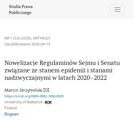
Nowelizacje Regulaminów Sejmu i Senatu związane ze stanem e
Studia Prawa
Publicznego
NR 1 (53) (2026)
,
ARTYKUŁY
Opublikowane 2026-04-13
Nowelizacje Regulaminów Sejmu i Senatu
związane ze stanem epidemii i stanami
nadzwyczajnymi w latach 2020–2022
Marcin Strzymiński
https://orcid.org/0000-0002-7450-8929
University of Białystok
Poland
Biogram