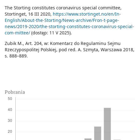
The Storting constitutes coronavirus special committee,
Stortinget, 16 III 2020,
https://www.stortinget.no/en/In-
English/About-the-Storting/News-archive/Fron-t-page-
news/2019-2020/the-storting-constitutes-coronavirus-special-
com-mittee/
(dostęp: 11 V 2025).
Zubik M., Art. 204, w: Komentarz do Regulaminu Sejmu
Rzeczypospolitej Polskiej, pod red. A. Szmyta, Warszawa 2018,
s. 888–889.
Pobrania