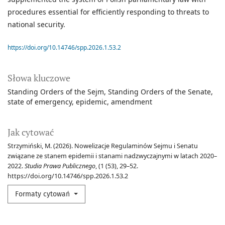
procedures essential for efficiently responding to threats to
national security.
https://doi.org/10.14746/spp.2026.1.53.2
Słowa kluczowe
Standing Orders of the Sejm
Standing Orders of the Senate
state of emergency
epidemic
amendment
Jak cytować
Strzymiński, M. (2026). Nowelizacje Regulaminów Sejmu i Senatu
związane ze stanem epidemii i stanami nadzwyczajnymi w latach 2020–
2022.
Studia Prawa Publicznego
, (1 (53), 29–52.
https://doi.org/10.14746/spp.2026.1.53.2
Formaty cytowań