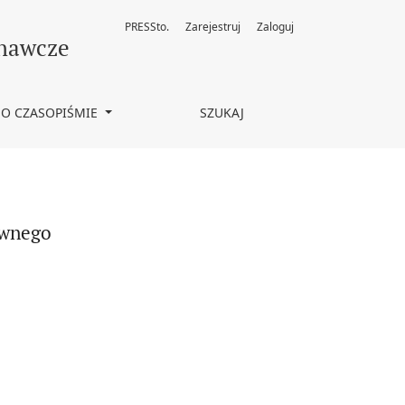
PRESSto.
Zarejestruj
Zaloguj
znawcze
O CZASOPIŚMIE
SZUKAJ
ywnego