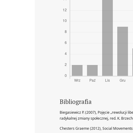
Bibliografia
Biegasiewicz P. (2007), Pojęcie „rewolucji lib
radykalnej zmiany społecznej, red. K. Brzec
Chesters Graeme (2012), Social Movements a