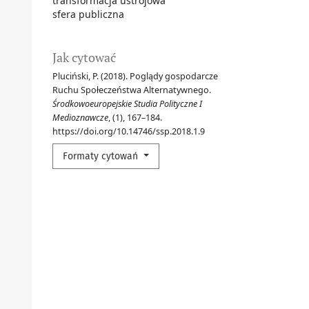
transformacja ustrojowa
sfera publiczna
Jak cytować
Pluciński, P. (2018). Poglądy gospodarcze
Ruchu Społeczeństwa Alternatywnego.
Środkowoeuropejskie Studia Polityczne I
Medioznawcze
, (1), 167–184.
https://doi.org/10.14746/ssp.2018.1.9
Formaty cytowań