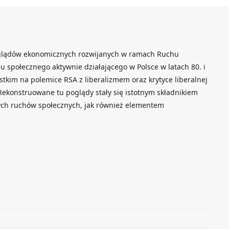
glądów ekonomicznych rozwijanych w ramach Ruchu
 społecznego aktywnie działającego w Polsce w latach 80. i
stkim na polemice RSA z liberalizmem oraz krytyce liberalnej
 Rekonstruowane tu poglądy stały się istotnym składnikiem
ych ruchów społecznych, jak również elementem