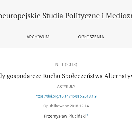
rnatywnego
europejskie Studia Polityczne i Medio
ARCHIWUM
OGŁOSZENIA
Nr 1 (2018)
dy gospodarcze Ruchu Społeczeństwa Alternat
ARTYKUŁY
https://doi.org/10.14746/ssp.2018.1.9
Opublikowane 2018-12-14
+
Przemysław Pluciński