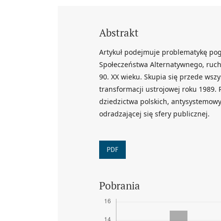
Abstrakt
Artykuł podejmuje problematykę po
Społeczeństwa Alternatywnego, ruchu
90. XX wieku. Skupia się przede wszy
transformacji ustrojowej roku 1989.
dziedzictwa polskich, antysystemow
odradzającej się sfery publicznej.
PDF
Pobrania