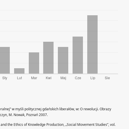
eralnej” w myśli politycznej gdańskich liberałów, w: O rewolucji. Obrazy
hczyn, M. Nowak, Poznań 2007.
nd the Ethics of Knowledge Production, „Social Movement Studies”, vol.