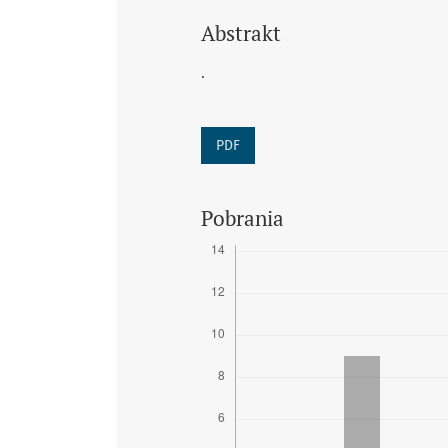
Abstrakt
.
PDF
Pobrania