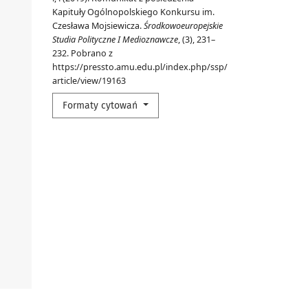
Kapituły Ogólnopolskiego Konkursu im.
Czesława Mojsiewicza.
Środkowoeuropejskie
Studia Polityczne I Medioznawcze
, (3), 231–
232. Pobrano z
https://pressto.amu.edu.pl/index.php/ssp/
article/view/19163
Formaty cytowań