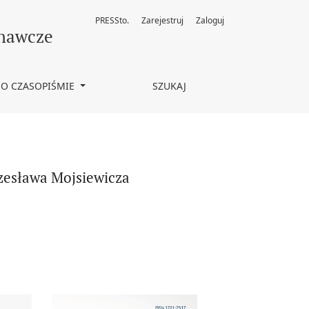
PRESSto.
Zarejestruj
Zaloguj
znawcze
O CZASOPIŚMIE
SZUKAJ
zesława Mojsiewicza