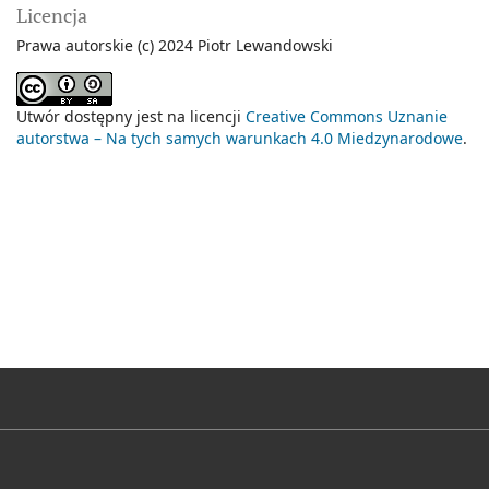
Licencja
Prawa autorskie (c) 2024 Piotr Lewandowski
Utwór dostępny jest na licencji
Creative Commons Uznanie
autorstwa – Na tych samych warunkach 4.0 Miedzynarodowe
.