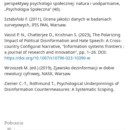
perspektywy psychologii społecznej: natura i uodparnianie,
„Psychologia Społeczna” (40).
Sztabiński F. (2011), Ocena jakości danych w badaniach
surveyowych, IFIS PAN, Warsaw.
Vasist P. N., Chatterjee D., Krishnan S. (2023), The Polarizing
Impact of Political Disinformation and Hate Speech: A Cross-
country Configural Narrative, “Information systems frontiers :
a journal of research and innovation”, pp. 1–26. DOI:
https://doi.org/10.1007/s10796-023-10390-w
Wrzoszek M. (ed.) (2019), Zjawisko dezinformacji w dobie
rewolucji cyfrowej, NASK, Warsaw.
Ziemer C.-T., Rothmund T., Psychological Underpinnings of
Disinformation Countermeasures: A Systematic Scoping.
Pobrania