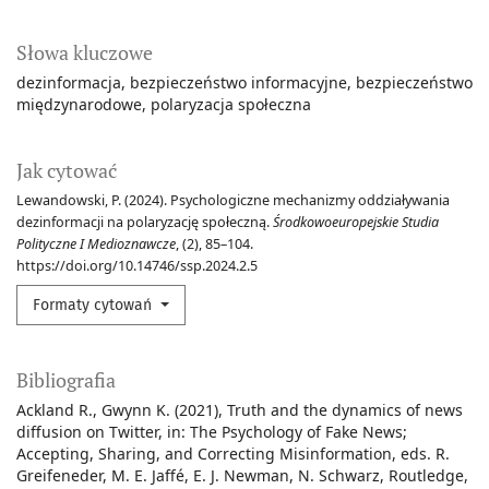
Słowa kluczowe
dezinformacja
bezpieczeństwo informacyjne
bezpieczeństwo
międzynarodowe
polaryzacja społeczna
Jak cytować
Lewandowski, P. (2024). Psychologiczne mechanizmy oddziaływania
dezinformacji na polaryzację społeczną.
Środkowoeuropejskie Studia
Polityczne I Medioznawcze
, (2), 85–104.
https://doi.org/10.14746/ssp.2024.2.5
Formaty cytowań
Bibliografia
Ackland R., Gwynn K. (2021), Truth and the dynamics of news
diffusion on Twitter, in: The Psychology of Fake News;
Accepting, Sharing, and Correcting Misinformation, eds. R.
Greifeneder, M. E. Jaffé, E. J. Newman, N. Schwarz, Routledge,