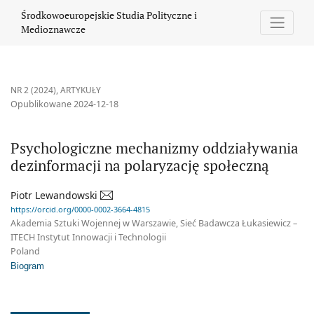
Psychologiczne mechanizmy oddziaływania dezinformacji na pol
Środkowoeuropejskie Studia Polityczne i
Medioznawcze
NR 2 (2024)
,
ARTYKUŁY
Opublikowane 2024-12-18
Psychologiczne mechanizmy oddziaływania
dezinformacji na polaryzację społeczną
Piotr Lewandowski
https://orcid.org/0000-0002-3664-4815
Akademia Sztuki Wojennej w Warszawie, Sieć Badawcza Łukasiewicz –
ITECH Instytut Innowacji i Technologii
Poland
Biogram