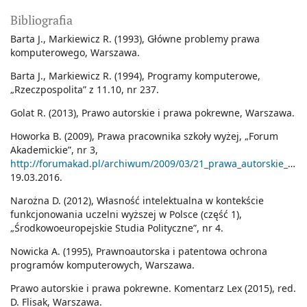
Bibliografia
Barta J., Markiewicz R. (1993), Główne problemy prawa
komputerowego, Warszawa.
Barta J., Markiewicz R. (1994), Programy komputerowe,
„Rzeczpospolita” z 11.10, nr 237.
Golat R. (2013), Prawo autorskie i prawa pokrewne, Warszawa.
Howorka B. (2009), Prawa pracownika szkoły wyżej, „Forum
Akademickie”, nr 3,
http://forumakad.pl/archiwum/2009/03/21_prawa_autorskie_pracownika_szkoly_wyzszej.html
19.03.2016.
Narożna D. (2012), Własność intelektualna w kontekście
funkcjonowania uczelni wyższej w Polsce (część 1),
„Środkowoeuropejskie Studia Polityczne”, nr 4.
Nowicka A. (1995), Prawnoautorska i patentowa ochrona
programów komputerowych, Warszawa.
Prawo autorskie i prawa pokrewne. Komentarz Lex (2015), red.
D. Flisak, Warszawa.