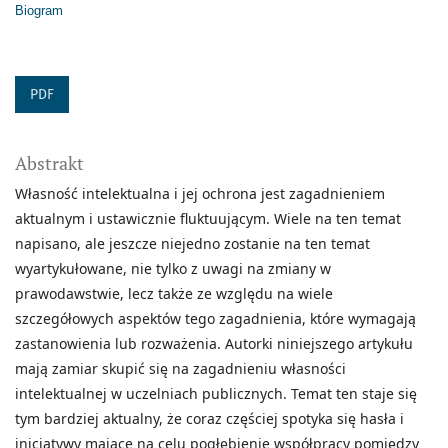
Biogram
PDF
Abstrakt
Własność intelektualna i jej ochrona jest zagadnieniem
aktualnym i ustawicznie fluktuującym. Wiele na ten temat
napisano, ale jeszcze niejedno zostanie na ten temat
wyartykułowane, nie tylko z uwagi na zmiany w
prawodawstwie, lecz także ze względu na wiele
szczegółowych aspektów tego zagadnienia, które wymagają
zastanowienia lub rozważenia. Autorki niniejszego artykułu
mają zamiar skupić się na zagadnieniu własności
intelektualnej w uczelniach publicznych. Temat ten staje się
tym bardziej aktualny, że coraz częściej spotyka się hasła i
inicjatywy mające na celu pogłębienie współpracy pomiędzy