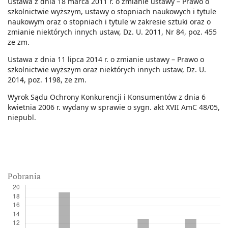
Ustawa z dnia 18 marca 2011 r. o zmianie ustawy – Prawo o
szkolnictwie wyższym, ustawy o stopniach naukowych i tytule
naukowym oraz o stopniach i tytule w zakresie sztuki oraz o
zmianie niektórych innych ustaw, Dz. U. 2011, Nr 84, poz. 455
ze zm.
Ustawa z dnia 11 lipca 2014 r. o zmianie ustawy – Prawo o
szkolnictwie wyższym oraz niektórych innych ustaw, Dz. U.
2014, poz. 1198, ze zm.
Wyrok Sądu Ochrony Konkurencji i Konsumentów z dnia 6
kwietnia 2006 r. wydany w sprawie o sygn. akt XVII AmC 48/05,
niepubl.
Pobrania