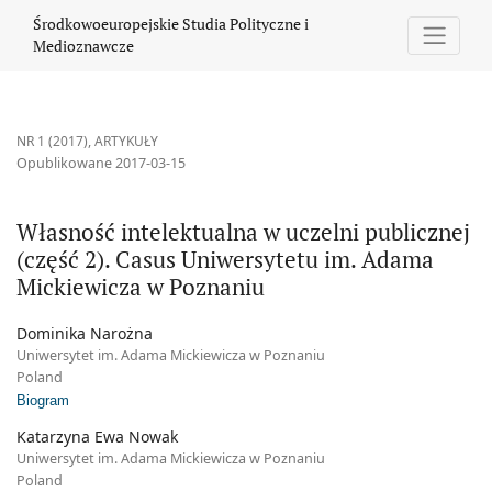
Własność intelektualna w uczelni publicznej (część 2). Casus U
Środkowoeuropejskie Studia Polityczne i
Medioznawcze
NR 1 (2017)
,
ARTYKUŁY
Opublikowane 2017-03-15
Własność intelektualna w uczelni publicznej
(część 2). Casus Uniwersytetu im. Adama
Mickiewicza w Poznaniu
Dominika Narożna
Uniwersytet im. Adama Mickiewicza w Poznaniu
Poland
Biogram
Katarzyna Ewa Nowak
Uniwersytet im. Adama Mickiewicza w Poznaniu
Poland