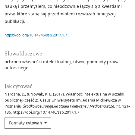
nauką i przemysłem, co nieodzownie łączy się z kwestiami
praw, które staną się przedmiotem rozważań niniejszej
publikacji.
https://doi.org/10.14746/ssp.2017.1.7
Słowa kluczowe
ochrona własności intelektualnej
utwór
podmioty prawa
autorskiego
Jak cytować
Narożna, D., & Nowak, K. E. (2017). Własność intelektualna w uczelni
publicznej (część 2). Casus Uniwersytetu im. Adama Mickiewicza w
Poznaniu.
Środkowoeuropejskie Studia Polityczne I Medioznawcze
, (1), 121–
136. https://doi.org/10.14746/ssp.2017.1.7
Formaty cytowań