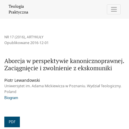
Aborcja w perspektywie kanonicznoprawnej. Zaciągnięcie i zwol
Teologia
Praktyczna
NR 17 (2016)
,
ARTYKUŁY
Opublikowane 2016-12-01
Aborcja w perspektywie kanonicznoprawnej.
Zaciągnięcie i zwolnienie z ekskomuniki
Piotr Lewandowski
Uniwersytet im. Adama Mickiewicza w Poznaniu. Wydział Teologiczny.
Poland
Biogram
PDF