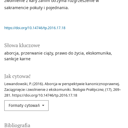
zwolnienie z kary zanim otrzyma rozgrzeszenie w
sakramencie pokuty i pojednania.
https://doi.org/10.14746/tp.2016.17.18
Słowa kluczowe
aborcja
przerwanie ciąży
prawo do życia
ekskomunika
sankcje karne
Jak cytować
Lewandowski, P. (2016). Aborcja w perspektywie kanonicznoprawnej.
Zaciągnięcie i zwolnienie z ekskomuniki.
Teologia Praktyczna
, (17), 269–
281. https://doi.org/10.14746/tp.2016.17.18
Formaty cytowań
Bibliografia