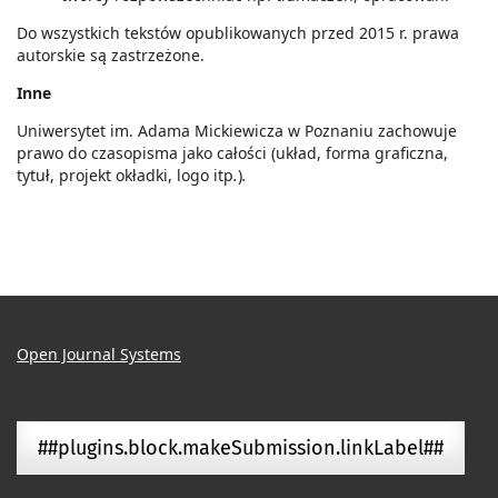
Do wszystkich tekstów opublikowanych przed 2015 r. prawa
autorskie są zastrzeżone.
Inne
Uniwersytet im. Adama Mickiewicza w Poznaniu zachowuje
prawo do czasopisma jako całości (układ, forma graficzna,
tytuł, projekt okładki, logo itp
.
)
.
Open Journal Systems
##plugins.block.makeSubmission.linkLabel##