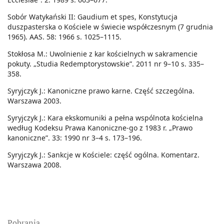
Sobór Watykański II: Gaudium et spes, Konstytucja
duszpasterska o Kościele w świecie współczesnym (7 grudnia
1965). AAS. 58: 1966 s. 1025–1115.
Stokłosa M.: Uwolnienie z kar kościelnych w sakramencie
pokuty. „Studia Redemptorystowskie”. 2011 nr 9–10 s. 335–
358.
Syryjczyk J.: Kanoniczne prawo karne. Część szczególna.
Warszawa 2003.
Syryjczyk J.: Kara ekskomuniki a pełna wspólnota kościelna
według Kodeksu Prawa Kanoniczne-go z 1983 r. „Prawo
kanoniczne”. 33: 1990 nr 3–4 s. 173–196.
Syryjczyk J.: Sankcje w Kościele: część ogólna. Komentarz.
Warszawa 2008.
Pobrania