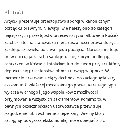
Abstrakt
Artykuł prezentuje przestępstwo aborcji w kanonicznym
porządku prawnym. Niewątpliwie należy ono do kategorii
najcięższych przestępstw przeciwko życiu, albowiem Kościół
katolicki stoi na stanowisku nienaruszalności prawa do życia
każdego człowieka od chwili jego poczęcia. Naruszenie tego
prawa pociąga za sobą sankcje karne, którym podlegają
ochrzczeni w Kościele katolickim lub do niego przyjęci, którzy
dopuścili się przestępstwa aborcji i trwają w uporze. W
momencie przerwania ciąży dochodzi do zaciągnięcia kary
ekskomuniki wiążącej mocą samego prawa. Kara tego typu
wyłącza wiernego i jego wspólników z możliwości
przyjmowania wszystkich sakramentów. Pomimo to, w
pewnych okolicznościach ustawodawca przewiduje
złagodzenie lub zwolnienie z tejże kary. Wierny który
zaciągnął powyższą ekskomunikę może ubiegać się o