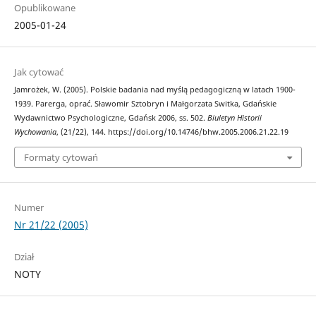
Opublikowane
2005-01-24
Jak cytować
Jamrożek, W. (2005). Polskie badania nad myślą pedagogiczną w latach 1900-
1939. Parerga, oprać. Sławomir Sztobryn i Małgorzata Switka, Gdańskie
Wydawnictwo Psychologiczne, Gdańsk 2006, ss. 502.
Biuletyn Historii
Wychowania
, (21/22), 144. https://doi.org/10.14746/bhw.2005.2006.21.22.19
Formaty cytowań
Numer
Nr 21/22 (2005)
Dział
NOTY