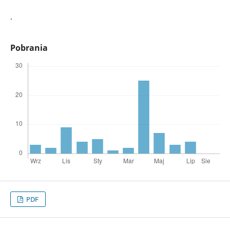
.
Pobrania
PDF