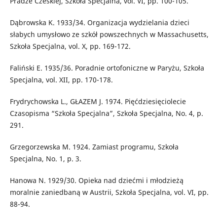
Pradze Czeskiej, Szkoła Specjalna, vol. VI, pp. 100-105.
Dąbrowska K. 1933/34. Organizacja wydzielania dzieci
słabych umysłowo ze szkół powszechnych w Massachusetts,
Szkoła Specjalna, vol. X, pp. 169-172.
Faliński E. 1935/36. Poradnie ortofoniczne w Paryżu, Szkoła
Specjalna, vol. XII, pp. 170-178.
Frydrychowska L., GŁAZEM J. 1974. Pięćdziesięciolecie
Czasopisma “Szkoła Specjalna”, Szkoła Specjalna, No. 4, p.
291.
Grzegorzewska M. 1924. Zamiast programu, Szkoła
Specjalna, No. 1, p. 3.
Hanowa N. 1929/30. Opieka nad dziećmi i młodzieżą
moralnie zaniedbaną w Austrii, Szkoła Specjalna, vol. VI, pp.
88-94.