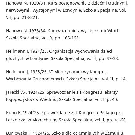
Hanowa N. 1930/31. Kurs postępowania z dziećmi trudnymi,
nerwowymi i występnymi w Londynie, Szkoła Specjalna, vol.
VII, pp. 218-221.
Hanowa N. 1933/34. Sprawozdanie z wycieczki do Włoch,
Szkoła Specjalna, vol. X, pp. 165-168.
Hellmann J. 1924/25. Organizacja wychowania dzieci
głuchych w Londynie, Szkoła Specjalna, vol. I, pp. 37-38.
Hellmann J. 1925/26. VI Międzynarodowy Kongres
Wychowania Głuchoniemych, Szkoła Specjalna, vol. II, p. 14.
Jarecki Wł. 1924/25. Sprawozdanie z I Kongresu lekarzy
logopedystów w Wiedniu, Szkoła Specjalna, vol. I, p. 40.
Kuhn F. 1924/25. Sprawozdanie z II Kongresu Pedagogiki
Leczniczej w Monachium, Szkoła Specjalna, vol. I, pp. 41-60.
Łuniewska F. 1924/25. Szkoła dla ociemniałych w Zemuniu,