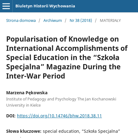
Biuletyn Historii Wychowania
Strona domowa
/
Archiwum
/
Nr 38 (2018)
/
MATERIAŁY
Popularisation of Knowledge on
International Accomplishments of
Special Education in the “Szkoła
Specjalna” Magazine During the
Inter-War Period
Marzena Pękowska
Institute of Pedagogy and Psychology The Jan Kochanowski
University in Kielce
DOI:
https://doi.org/10.14746/bhw.2018.38.11
Słowa kluczowe:
special education, “Szkoła Specjalna”