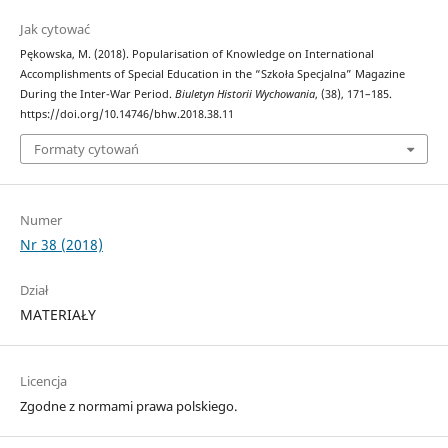
Jak cytować
Pękowska, M. (2018). Popularisation of Knowledge on International
Accomplishments of Special Education in the “Szkoła Specjalna” Magazine
During the Inter-War Period.
Biuletyn Historii Wychowania
, (38), 171–185.
https://doi.org/10.14746/bhw.2018.38.11
Formaty cytowań
Numer
Nr 38 (2018)
Dział
MATERIAŁY
Licencja
Zgodne z normami prawa polskiego.