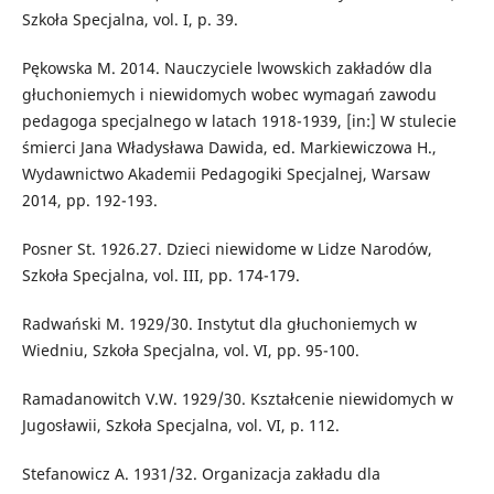
Szkoła Specjalna, vol. I, p. 39.
Pękowska M. 2014. Nauczyciele lwowskich zakładów dla
głuchoniemych i niewidomych wobec wymagań zawodu
pedagoga specjalnego w latach 1918-1939, [in:] W stulecie
śmierci Jana Władysława Dawida, ed. Markiewiczowa H.,
Wydawnictwo Akademii Pedagogiki Specjalnej, Warsaw
2014, pp. 192-193.
Posner St. 1926.27. Dzieci niewidome w Lidze Narodów,
Szkoła Specjalna, vol. III, pp. 174-179.
Radwański M. 1929/30. Instytut dla głuchoniemych w
Wiedniu, Szkoła Specjalna, vol. VI, pp. 95-100.
Ramadanowitch V.W. 1929/30. Kształcenie niewidomych w
Jugosławii, Szkoła Specjalna, vol. VI, p. 112.
Stefanowicz A. 1931/32. Organizacja zakładu dla