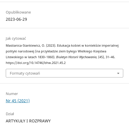
Opublikowane
2023-06-29
Jak cytować
Mastianica-Stankiewicz, O. (2023). Edukacja kobiet w kontekście imperialnej
polityki narodowej (na przykładzie ziem byłego Wielkiego Księstwa
Litewskiego w latach 1830–1860).
Biuletyn Historii Wychowania
, (45), 31–46.
https://doi.org/10.14746/bhw.2021.45.2
Formaty cytowań
Numer
Nr 45 (2021)
Dział
ARTYKUŁY I ROZPRAWY