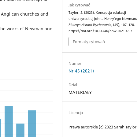
Jak cytować
Taylor, S. (2023). Koncepcja edukacji
nd Anglican churches and
uniwersyteckiej Johna Henry’ego Newman
Biuletyn Historii Wychowania
, (45), 107–120.
es the works of Newman and
https://doi.org/10.14746/bhw.2021.45.7
Formaty cytowań
Numer
Nr 45 (2021)
Dział
MATERIAŁY
Licencja
Prawa autorskie (c) 2023 Sarah Taylor