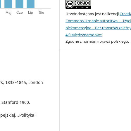
Utwór dostępny jest na licencji
Creati
Commons Uznanie autorstwa – Użyci
niekomercyjne – Bez utworów zależn
4.0 Międzynarodowe
.
Zgodne z normami prawa polskiego.
rs, 1833–1845, London
 Stanford 1960.
jskiej, „Polityka i