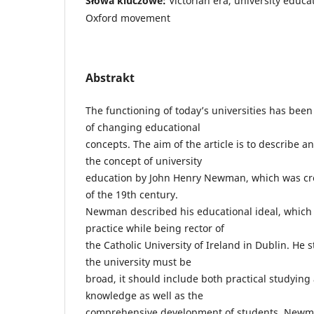
Słowa kluczowe:
Victorian era, university edu
Oxford movement
Abstrakt
The functioning of today’s universities has been
of changing educational
concepts. The aim of the article is to describe 
the concept of university
education by John Henry Newman, which was cre
of the 19th century.
Newman described his educational ideal, which 
practice while being rector of
the Catholic University of Ireland in Dublin. He s
the university must be
broad, it should include both practical studying
knowledge as well as the
comprehensive development of students. Newman