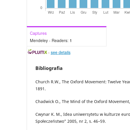
Captures
Mendeley - Readers:
1
-
see details
Bibliografia
Church R.W., The Oxford Movement: Twelve Yea
1891.
Chadwick O., The Mind of the Oxford Movement,
Cwynar K. M., Idea uniwersytetu w kulturze europe
Społeczeństwo” 2005, nr 2, s. 46–59.