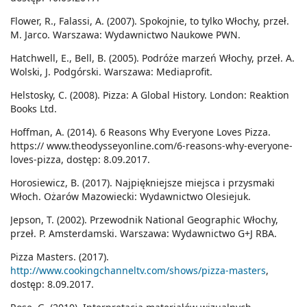
Flower, R., Falassi, A. (2007). Spokojnie, to tylko Włochy, przeł.
M. Jarco. Warszawa: Wydawnictwo Naukowe PWN.
Hatchwell, E., Bell, B. (2005). Podróże marzeń Włochy, przeł. A.
Wolski, J. Podgórski. Warszawa: Mediaprofit.
Helstosky, C. (2008). Pizza: A Global History. London: Reaktion
Books Ltd.
Hoffman, A. (2014). 6 Reasons Why Everyone Loves Pizza.
https:// www.theodysseyonline.com/6-reasons-why-everyone-
loves-pizza, dostęp: 8.09.2017.
Horosiewicz, B. (2017). Najpiękniejsze miejsca i przysmaki
Włoch. Ożarów Mazowiecki: Wydawnictwo Olesiejuk.
Jepson, T. (2002). Przewodnik National Geographic Włochy,
przeł. P. Amsterdamski. Warszawa: Wydawnictwo G+J RBA.
Pizza Masters. (2017).
http://www.cookingchanneltv.com/shows/pizza-masters
,
dostęp: 8.09.2017.