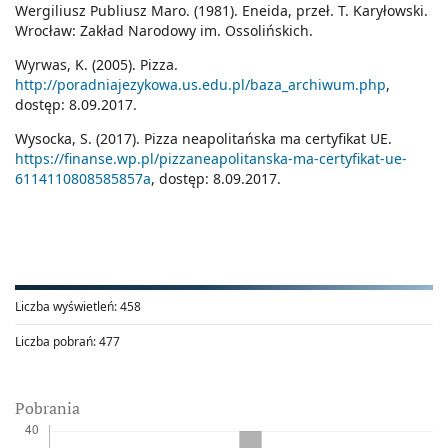
Wergiliusz Publiusz Maro. (1981). Eneida, przeł. T. Karyłowski.
Wrocław: Zakład Narodowy im. Ossolińskich.
Wyrwas, K. (2005). Pizza.
http://poradniajezykowa.us.edu.pl/baza_archiwum.php
,
dostęp: 8.09.2017.
Wysocka, S. (2017). Pizza neapolitańska ma certyfikat UE.
https://finanse.wp.pl/pizzaneapolitanska-ma-certyfikat-ue-
6114110808585857a
, dostęp: 8.09.2017.
Liczba wyświetleń:
458
Liczba pobrań:
477
Pobrania