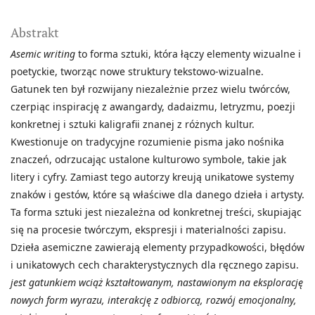
Abstrakt
Asemic writing
to forma sztuki, która łączy elementy wizualne i
poetyckie, tworząc nowe struktury tekstowo-wizualne.
Gatunek ten był rozwijany niezależnie przez wielu twórców,
czerpiąc inspirację z awangardy, dadaizmu, letryzmu, poezji
konkretnej i sztuki kaligrafii znanej z różnych kultur.
Kwestionuje on tradycyjne rozumienie pisma jako nośnika
znaczeń, odrzucając ustalone kulturowo symbole, takie jak
litery i cyfry. Zamiast tego autorzy kreują unikatowe systemy
znaków i gestów, które są właściwe dla danego dzieła i artysty.
Ta forma sztuki jest niezależna od konkretnej treści, skupiając
się na procesie twórczym, ekspresji i materialności zapisu.
Dzieła asemiczne zawierają elementy przypadkowości, błędów
i unikatowych cech charakterystycznych dla ręcznego zapisu.
jest gatunkiem wciąż kształtowanym, nastawionym na eksplorację
nowych form wyrazu, interakcję z odbiorcą, rozwój emocjonalny,