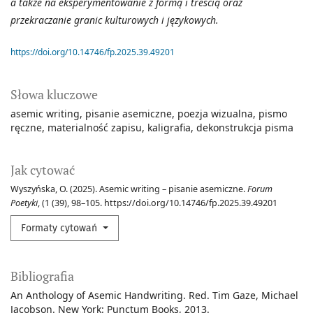
a także na eksperymentowanie z formą i treścią oraz
przekraczanie granic kulturowych i językowych.
https://doi.org/10.14746/fp.2025.39.49201
Słowa kluczowe
asemic writing
pisanie asemiczne
poezja wizualna
pismo
ręczne
materialność zapisu
kaligrafia
dekonstrukcja pisma
Jak cytować
Wyszyńska, O. (2025). Asemic writing – pisanie asemiczne.
Forum
Poetyki
, (1 (39), 98–105. https://doi.org/10.14746/fp.2025.39.49201
Formaty cytowań
Bibliografia
An Anthology of Asemic Handwriting. Red. Tim Gaze, Michael
Jacobson. New York: Punctum Books, 2013.