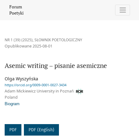
Asemic writing – pisanie asemiczne
Forum
Poetyki
NR 1 (39) (2025)
,
SŁOWNIK POETOLOGICZNY
Opublikowane 2025-08-01
Asemic writing – pisanie asemiczne
Olga Wyszyńska
https://orcid.org/0009-0001-0027-3434
Adam Mickiewicz University in Poznań
Poland
Biogram
PDF
PDF (English)