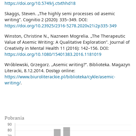
https://doi.org/10.5749/j.ctvthhd18
Skaggs, Steven. „The highly semi processes od asemic
writing”. Cognitio 2 (2020): 335–349. DOI:
https://doi.org/10.23925/2316-5278.2020v21i2p335-349
Winston, Christine N., Nazneen Mogrelia. „The Therapeutic
Value of Asemic Writing: A Qualitative Exploration”. Journal of
Creativity in Mental Health 11 (2016): 142–156. DOI:
https://doi.org/10.1080/15401383.2016.1181019
Wróblewski, Grzegorz. „Asemic writing?”. Biblioteka. Magazyn
Literacki, 8.12.2014. Dostęp online:
https://www.biuroliterackie.pl/biblioteka/cykle/asemic-
writing/
.
Pobrania