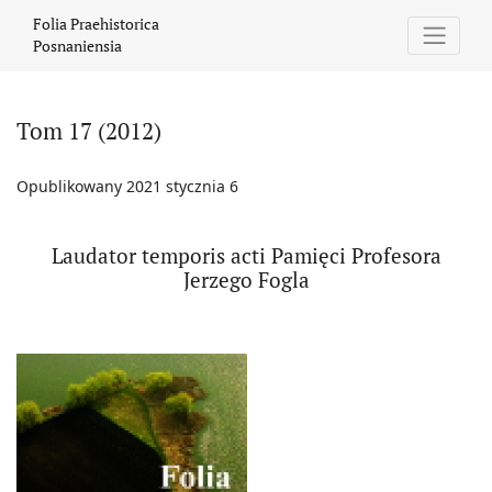
Tom 17 (2012)
Folia Praehistorica
Posnaniensia
Tom 17 (2012)
Opublikowany 2021 stycznia 6
Laudator temporis acti Pamięci Profesora
Jerzego Fogla