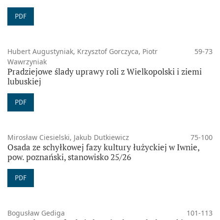
PDF
Hubert Augustyniak, Krzysztof Gorczyca, Piotr
59-73
Wawrzyniak
Pradziejowe ślady uprawy roli z Wielkopolski i ziemi
lubuskiej
PDF
Mirosław Ciesielski, Jakub Dutkiewicz
75-100
Osada ze schyłkowej fazy kultury łużyckiej w Iwnie,
pow. poznański, stanowisko 25/26
PDF
Bogusław Gediga
101-113