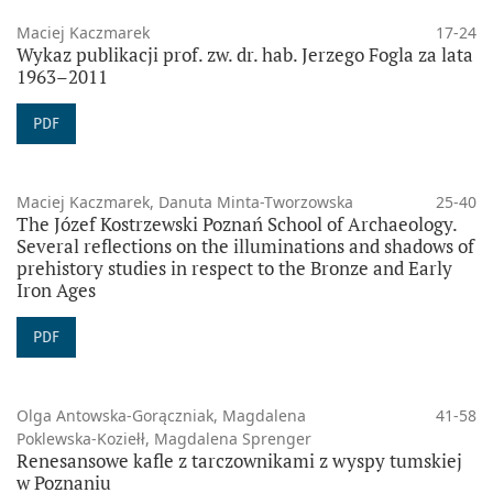
Maciej Kaczmarek
17-24
Wykaz publikacji prof. zw. dr. hab. Jerzego Fogla za lata
1963–2011
PDF
Maciej Kaczmarek, Danuta Minta-Tworzowska
25-40
The Józef Kostrzewski Poznań School of Archaeology.
Several reflections on the illuminations and shadows of
prehistory studies in respect to the Bronze and Early
Iron Ages
PDF
Olga Antowska-Gorączniak, Magdalena
41-58
Poklewska-Koziełł, Magdalena Sprenger
Renesansowe kafle z tarczownikami z wyspy tumskiej
w Poznaniu