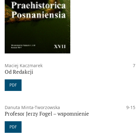
Maciej Kaczmarek
7
Od Redakcji
PDF
Danuta Minta-Tworzowska
9-15
Profesor Jerzy Fogel – wspomnienie
PDF