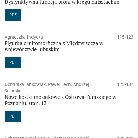
Dystynktywna funkcja broni w kręgu halsztackim
PDF
Agnieszka Indycka
115-123
Figurka ornitomorficzna z Międzyrzecza w
województwie lubuskim
PDF
Dominika Jankowiak, Paweł Lech, Andrzej
125-137
Sikorski
Nowe kostki mozaikowe z Ostrowa Tumskiego w
Poznaniu, stan. 13
PDF