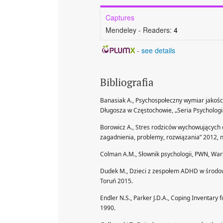
Captures
Mendeley - Readers:
4
-
see details
Bibliografia
Banasiak A., Psychospołeczny wymiar jakośc
Długosza w Częstochowie, „Seria Psychologia
Borowicz A., Stres rodziców wychowujących 
zagadnienia, problemy, rozwiązania” 2012, nr
Colman A.M., Słownik psychologii, PWN, Wa
Dudek M., Dzieci z zespołem ADHD w środo
Toruń 2015.
Endler N.S., Parker J.D.A., Coping Inventary 
1990.