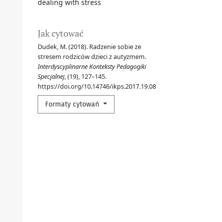
dealing with stress
Jak cytować
Dudek, M. (2018). Radzenie sobie ze
stresem rodziców dzieci z autyzmem.
Interdyscyplinarne Konteksty Pedagogiki
Specjalnej
, (19), 127–145.
https://doi.org/10.14746/ikps.2017.19.08
Formaty cytowań