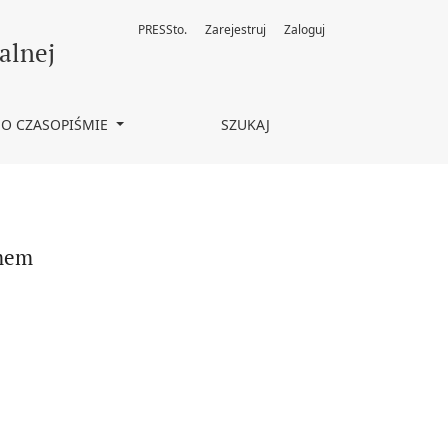
PRESSto.
Zarejestruj
Zaloguj
alnej
O CZASOPIŚMIE
SZUKAJ
zmem