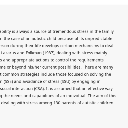
bility is always a source of tremendous stress in the family.
in the case of an autistic child because of its unpredictable
rson during their life develops certain mechanisms to deal
to Lazarus and Folkman (1987), dealing with stress mainly
ties and appropriate actions to control the requirements
e or beyond his/her current possibilities. There are many
st common strategies include those focused on solving the
n (SSE) and avoidance of stress (SSU) by engaging in
 social interaction (CSA). It is assumed that an effective way
ng the needs and capabilities of an individual. The aim of this
f dealing with stress among 130 parents of autistic children.