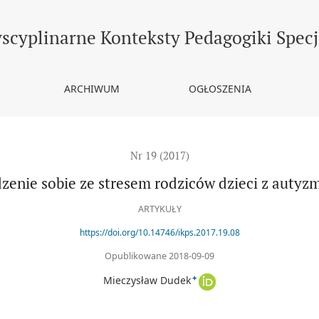
tyzmem
yscyplinarne Konteksty Pedagogiki Specj
ARCHIWUM
OGŁOSZENIA
Nr 19 (2017)
zenie sobie ze stresem rodziców dzieci z auty
ARTYKUŁY
https://doi.org/10.14746/ikps.2017.19.08
Opublikowane 2018-09-09
+
Mieczysław Dudek