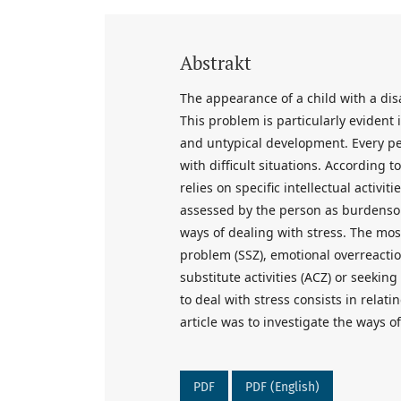
Abstrakt
The appearance of a child with a disa
This problem is particularly evident 
and untypical development. Every pe
with difficult situations. According 
relies on specific intellectual activi
assessed by the person as burdensom
ways of dealing with stress. The mo
problem (SSZ), emotional overreactio
substitute activities (ACZ) or seeking
to deal with stress consists in relati
article was to investigate the ways o
PDF
PDF (English)