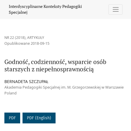
Godność, codzienność, wsparcie osób starszych z niepełnospra
Interdyscyplinarne Konteksty Pedagogiki
Specjalnej
NR 22 (2018)
,
ARTYKUŁY
Opublikowane 2018-09-15
Godność, codzienność, wsparcie osób
starszych z niepełnosprawnością
BERNADETA SZCZUPAŁ
Akademia Pedagogiki Specjalnej im. M. Grzegorzewskiej w Warszawie
Poland
PDF
PDF (English)