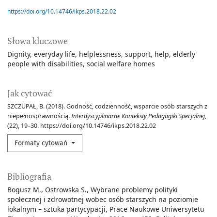
https://doi.org/10.14746/ikps.2018.22.02
Słowa kluczowe
Dignity
everyday life
helplessness
support
help
elderly
people with disabilities
social welfare homes
Jak cytować
SZCZUPAŁ, B. (2018). Godność, codzienność, wsparcie osób starszych z
niepełnosprawnością.
Interdyscyplinarne Konteksty Pedagogiki Specjalnej
,
(22), 19–30. https://doi.org/10.14746/ikps.2018.22.02
Formaty cytowań
Bibliografia
Bogusz M., Ostrowska S., Wybrane problemy polityki
społecznej i zdrowotnej wobec osób starszych na poziomie
lokalnym – sztuka partycypacji, Prace Naukowe Uniwersytetu