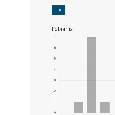
PDF
Pobrania