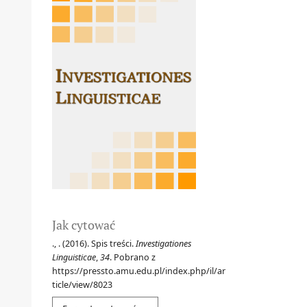
Jak cytować
., . (2016). Spis treści.
Investigationes
Linguisticae
,
34
. Pobrano z
https://pressto.amu.edu.pl/index.php/il/ar
ticle/view/8023