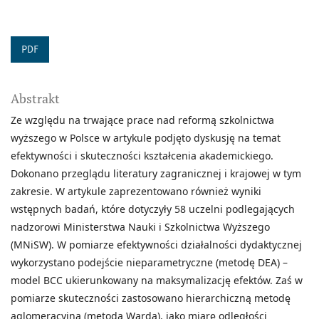
PDF
Abstrakt
Ze względu na trwające prace nad reformą szkolnictwa
wyższego w Polsce w artykule podjęto dyskusję na temat
efektywności i skuteczności kształcenia akademickiego.
Dokonano przeglądu literatury zagranicznej i krajowej w tym
zakresie. W artykule zaprezentowano również wyniki
wstępnych badań, które dotyczyły 58 uczelni podlegających
nadzorowi Ministerstwa Nauki i Szkolnictwa Wyższego
(MNiSW). W pomiarze efektywności działalności dydaktycznej
wykorzystano podejście nieparametryczne (metodę DEA) –
model BCC ukierunkowany na maksymalizację efektów. Zaś w
pomiarze skuteczności zastosowano hierarchiczną metodę
aglomeracyjną (metoda Warda), jako miarę odległości