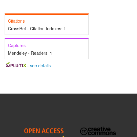
Citations
CrossRef - Citation Indexes:
1
Captures
Mendeley - Readers:
1
-
see details