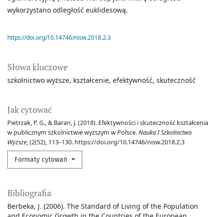
wykorzystano odległość euklidesową.
https://doi.org/10.14746/nisw.2018.2.3
Słowa kluczowe
szkolnictwo wyższe
kształcenie
efektywność
skuteczność
Jak cytować
Pietrzak, P. G., & Baran, J. (2018). Efektywności i skuteczność kształcenia
w publicznym szkolnictwie wyższym w Polsce.
Nauka I Szkolnictwo
Wyższe
, (2(52), 113–130. https://doi.org/10.14746/nisw.2018.2.3
Formaty cytowań
Bibliografia
Berbeka, J. (2006). The Standard of Living of the Population
and Economic Growth in the Countries of the European