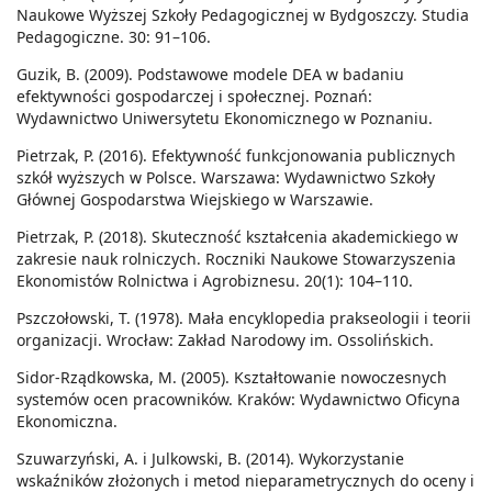
Naukowe Wyższej Szkoły Pedagogicznej w Bydgoszczy. Studia
Pedagogiczne. 30: 91–106.
Guzik, B. (2009). Podstawowe modele DEA w badaniu
efektywności gospodarczej i społecznej. Poznań:
Wydawnictwo Uniwersytetu Ekonomicznego w Poznaniu.
Pietrzak, P. (2016). Efektywność funkcjonowania publicznych
szkół wyższych w Polsce. Warszawa: Wydawnictwo Szkoły
Głównej Gospodarstwa Wiejskiego w Warszawie.
Pietrzak, P. (2018). Skuteczność kształcenia akademickiego w
zakresie nauk rolniczych. Roczniki Naukowe Stowarzyszenia
Ekonomistów Rolnictwa i Agrobiznesu. 20(1): 104–110.
Pszczołowski, T. (1978). Mała encyklopedia prakseologii i teorii
organizacji. Wrocław: Zakład Narodowy im. Ossolińskich.
Sidor-Rządkowska, M. (2005). Kształtowanie nowoczesnych
systemów ocen pracowników. Kraków: Wydawnictwo Oficyna
Ekonomiczna.
Szuwarzyński, A. i Julkowski, B. (2014). Wykorzystanie
wskaźników złożonych i metod nieparametrycznych do oceny i