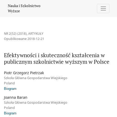
Efektywności i skuteczność kształcenia w publicznym szkolnictw
Nauka i Szkolnictwo
Wyższe
NR 2(52) (2018)
,
ARTYKUŁY
Opublikowane 2018-12-21
Efektywności i skuteczność kształcenia w
publicznym szkolnictwie wyższym w Polsce
Piotr Grzegorz Pietrzak
Szkoła Główna Gospodarstwa Wiejskiego
Poland
Biogram
Joanna Baran
Szkoła Główna Gospodarstwa Wiejskiego
Poland
Biogram