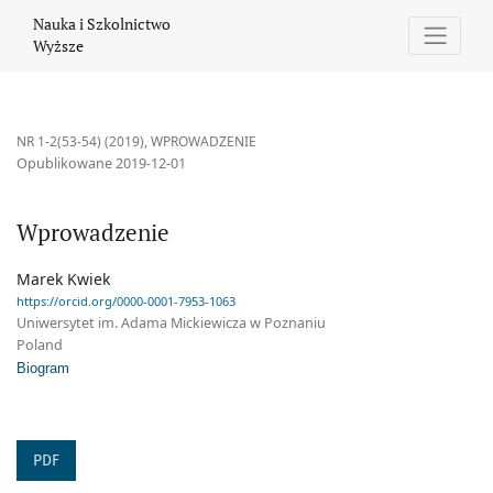
Wprowadzenie
Nauka i Szkolnictwo
Wyższe
NR 1-2(53-54) (2019)
,
WPROWADZENIE
Opublikowane 2019-12-01
Wprowadzenie
Marek Kwiek
https://orcid.org/0000-0001-7953-1063
Uniwersytet im. Adama Mickiewicza w Poznaniu
Poland
Biogram
PDF