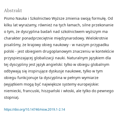
Abstrakt
Pismo Nauka i Szkolnictwo Wyższe zmienia swoją formułę. Od
kilku lat wyrażamy, również na tych łamach, silne przekonanie
o tym, że dyscyplina badań nad szkolnictwem wyższym ma
charakter ponadprzeciętnie międzynarodowy. Wielokrotnie
pisaliśmy, że krajowy obieg naukowy - w naszym przypadku
polski - jest obiegiem drugoplanowym znaczeniu w kontekście
przyspieszającej globalizacji nauki. Naturalnym językiem dla
tej dyscypliny jest język angielski: tylko w obiegu globalnym
odbywają się inspirujące dyskusje naukowe, tylko w tym
obiegu funkcjonuje ta dyscyplina w pełnym wymiarze
(wyjątkiem mogą być największe systemy europejskie:
niemiecki, francuski, hiszpański i włoski, ale tylko do pewnego
stopnia).
https://doi.org/10.14746/nisw.2019.1-2.14