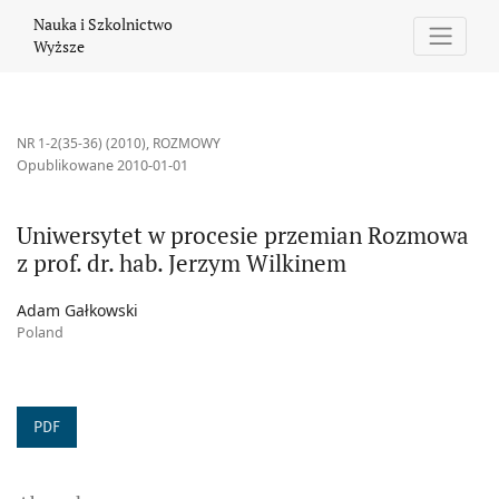
Uniwersytet w procesie przemian Rozmowa z prof. dr. hab. Jerz
Nauka i Szkolnictwo
Wyższe
NR 1-2(35-36) (2010)
,
ROZMOWY
Opublikowane 2010-01-01
Uniwersytet w procesie przemian Rozmowa
z prof. dr. hab. Jerzym Wilkinem
Adam Gałkowski
Poland
PDF