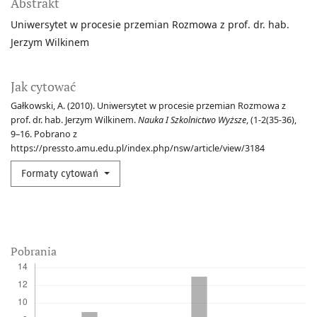
Abstrakt
Uniwersytet w procesie przemian Rozmowa z prof. dr. hab.
Jerzym Wilkinem
Jak cytować
Gałkowski, A. (2010). Uniwersytet w procesie przemian Rozmowa z
prof. dr. hab. Jerzym Wilkinem.
Nauka I Szkolnictwo Wyższe
, (1-2(35-36),
9–16. Pobrano z
https://pressto.amu.edu.pl/index.php/nsw/article/view/3184
Formaty cytowań
Pobrania