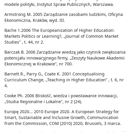
modele polityki, Instytut Spraw Publicznych, Warszawa.
Armstrong M. 2005 Zarządzanie zasobami ludzkimi, Oficyna
Ekonomiczna, Kraków, wyd. III.
Bache 1.2006 The Europeanization of Higher Education:
Markets Politics or Learning?, „Journal of Common Market
Studies” , t. 44, nr 2.
Barczak B. 2006 Zarządzanie wiedzą jako czynnik zwiększania
potencjału innowacyjnego firmy, „Zeszyty Naukowe Akademii
Ekonomicznej w Krakowie”, nr 700.
Barnett R., Parry G., Coate K. 2001 Conceptualising
Curriculum Change, „Teaching in Higher Education” , t. 6, nr
4.
Cooke Ph. 2006 Bliskość, wiedza i powstawanie innowacji,
„Studia Regionalne i Lokalne”, nr 2 (24).
Europę 2020... 2010 Europe 2020. A European Strategy for
Smart, Sustainable and lnclusive Growth, Communication
from the Commission, COM (2010) 2020, Brussels, 3 marca.