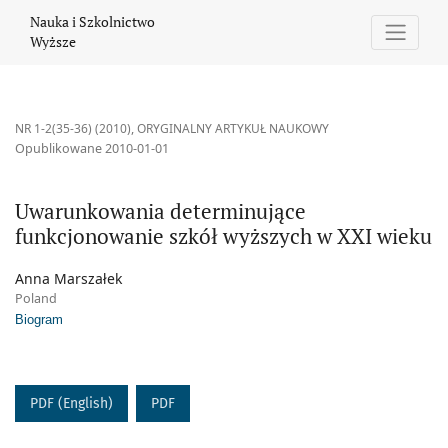
Uwarunkowania determinujące funkcjonowanie szkół wyższych w
Nauka i Szkolnictwo
Wyższe
NR 1-2(35-36) (2010)
,
ORYGINALNY ARTYKUŁ NAUKOWY
Opublikowane 2010-01-01
Uwarunkowania determinujące
funkcjonowanie szkół wyższych w XXI wieku
Anna Marszałek
Poland
Biogram
PDF (English)
PDF