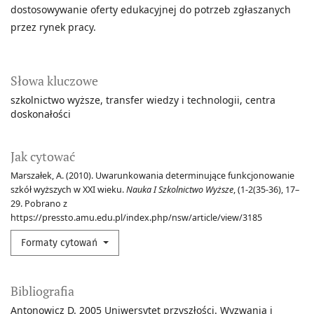
dostosowywanie oferty edukacyjnej do potrzeb zgłaszanych
przez rynek pracy.
Słowa kluczowe
szkolnictwo wyższe
transfer wiedzy i technologii
centra
doskonałości
Jak cytować
Marszałek, A. (2010). Uwarunkowania determinujące funkcjonowanie
szkół wyższych w XXI wieku.
Nauka I Szkolnictwo Wyższe
, (1-2(35-36), 17–
29. Pobrano z
https://pressto.amu.edu.pl/index.php/nsw/article/view/3185
Formaty cytowań
Bibliografia
Antonowicz D. 2005 Uniwersytet przyszłości. Wyzwania i