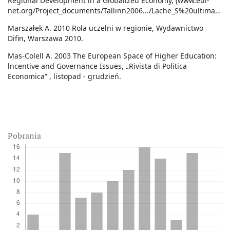
Regional Development in a Globalized Economy, (www.eui-
net.org/Project_documents/Tallinn2006.../Lache_S%20ultima.doc).
Marszałek A. 2010 Rola uczelni w regionie, Wydawnictwo
Difin, Warszawa 2010.
Mas-Colell A. 2003 The European Space of Higher Education:
lncentive and Governance Issues, „Rivista di Politica
Economica” , listopad - grudzień.
Pobrania