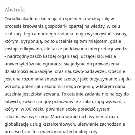
Abstrakt
Ośrodki akademickie mają do spełnienia ważną rolę w
procesie kreowania gospodarki opartej na wiedzy. W celu
realizacji tego ambitnego zadania mogą wykorzystać zasoby,
którymi dysponują, bo to uczelnie są tym miejscem, gdzie
zostaje odkrywana, ale także poddawana interpretacji wiedza
- nadrzędny zasób każdej organizacji uczącej się. Misja
uniwersytetów nie ogranicza się jedynie do prowadzenia
działalności edukacyjnej oraz naukowo-badawczej. Obecnie
jest ona rozumiana znacznie szerzej: jako przyczynianie się do
wzrostu potencjału ekonomicznego regionu, w którym dana
uczelnia jest zlokalizowana. To ostatnie zadanie nie należy do
łatwych, zwłaszcza gdy połączymy je z całą grupą wyzwań, z
którymi w XXI wieku powinien sobie poradzić system
szkolnictwa wyższego. Można wśród nich wymienić m.in.
globalizację usług kształceniowych, ułatwianie zachodzenia
procesu transferu wiedzy oraz technologii czy