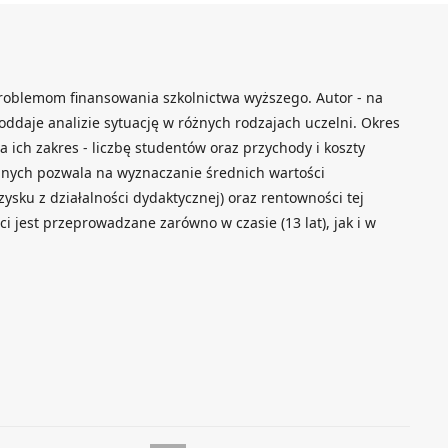
roblemom finansowania szkolnictwa wyższego. Autor - na
oddaje analizie sytuację w różnych rodzajach uczelni. Okres
 ich zakres - liczbę studentów oraz przychody i koszty
danych pozwala na wyznaczanie średnich wartości
zysku z działalności dydaktycznej) oraz rentowności tej
ci jest przeprowadzane zarówno w czasie (13 lat), jak i w