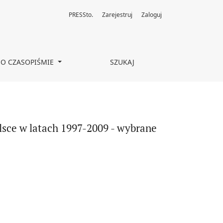
PRESSto.
Zarejestruj
Zaloguj
aspekty
O CZASOPIŚMIE
SZUKAJ
lsce w latach 1997-2009 - wybrane