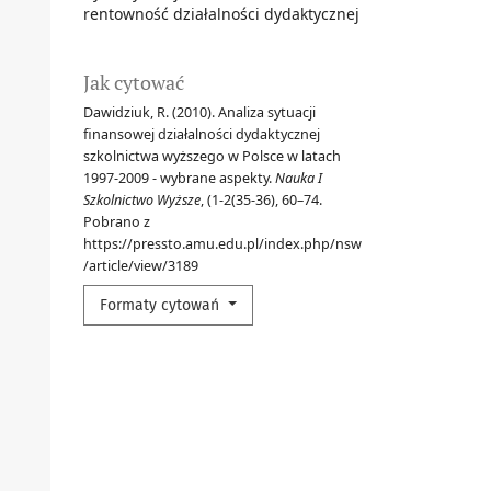
rentowność działalności dydaktycznej
Jak cytować
Dawidziuk, R. (2010). Analiza sytuacji
finansowej działalności dydaktycznej
szkolnictwa wyższego w Polsce w latach
1997-2009 - wybrane aspekty.
Nauka I
Szkolnictwo Wyższe
, (1-2(35-36), 60–74.
Pobrano z
https://pressto.amu.edu.pl/index.php/nsw
/article/view/3189
Formaty cytowań