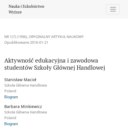
Aktywność edukacyjna i zawodowa studentów Szkoły Głównej Ha
Nauka i Szkolnictwo
Wyższe
NR 1(7) (1996)
,
ORYGINALNY ARTYKUŁ NAUKOWY
Opublikowane 2016-01-21
Aktywność edukacyjna i zawodowa
studentów Szkoły Głównej Handlowej
Stanisław Macioł
Szkoła Główna Handlowa
Poland
Biogram
Barbara Minkiewicz
Szkoła Główna Handlowa
Poland
Biogram