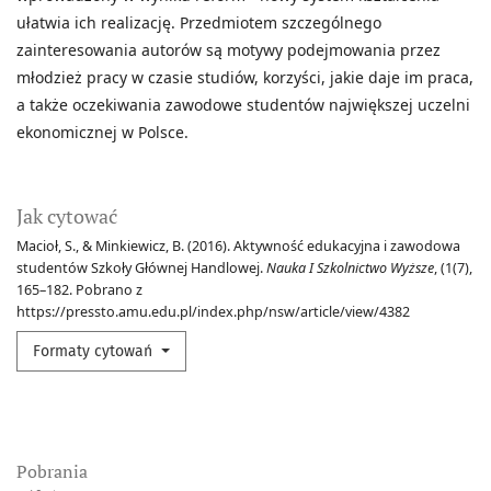
ułatwia ich realizację. Przedmiotem szczególnego
zainteresowania autorów są motywy podejmowania przez
młodzież pracy w czasie studiów, korzyści, jakie daje im praca,
a także oczekiwania zawodowe studentów największej uczelni
ekonomicznej w Polsce.
Jak cytować
Macioł, S., & Minkiewicz, B. (2016). Aktywność edukacyjna i zawodowa
studentów Szkoły Głównej Handlowej.
Nauka I Szkolnictwo Wyższe
, (1(7),
165–182. Pobrano z
https://pressto.amu.edu.pl/index.php/nsw/article/view/4382
Formaty cytowań
Pobrania