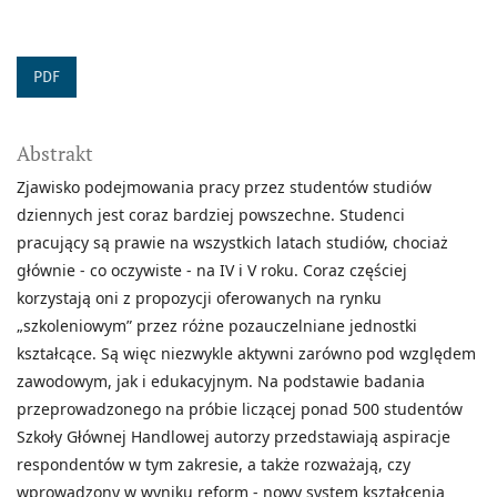
PDF
Abstrakt
Zjawisko podejmowania pracy przez studentów studiów
dziennych jest coraz bardziej powszechne. Studenci
pracujący są prawie na wszystkich latach studiów, chociaż
głównie - co oczywiste - na IV i V roku. Coraz częściej
korzystają oni z propozycji oferowanych na rynku
„szkoleniowym” przez różne pozauczelniane jednostki
kształcące. Są więc niezwykle aktywni zarówno pod względem
zawodowym, jak i edukacyjnym. Na podstawie badania
przeprowadzonego na próbie liczącej ponad 500 studentów
Szkoły Głównej Handlowej autorzy przedstawiają aspiracje
respondentów w tym zakresie, a także rozważają, czy
wprowadzony w wyniku reform - nowy system kształcenia