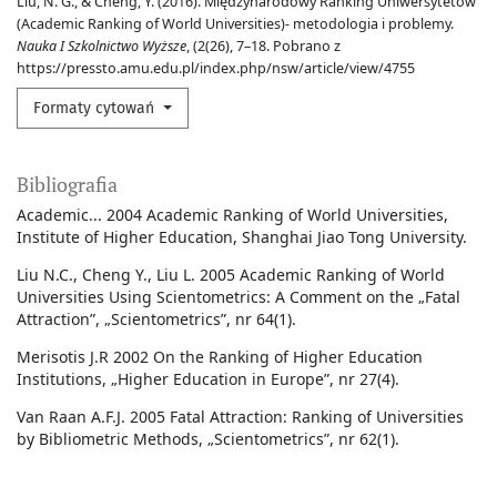
Liu, N. G., & Cheng, Y. (2016). Międzynarodowy Ranking Uniwersytetów
(Academic Ranking of World Universities)- metodologia i problemy.
Nauka I Szkolnictwo Wyższe
, (2(26), 7–18. Pobrano z
https://pressto.amu.edu.pl/index.php/nsw/article/view/4755
Formaty cytowań
Bibliografia
Academic... 2004 Academic Ranking of World Universities,
Institute of Higher Education, Shanghai Jiao Tong University.
Liu N.C., Cheng Y., Liu L. 2005 Academic Ranking of World
Universities Using Scientometrics: A Comment on the „Fatal
Attraction”, „Scientometrics”, nr 64(1).
Merisotis J.R 2002 On the Ranking of Higher Education
Institutions, „Higher Education in Europe”, nr 27(4).
Van Raan A.F.J. 2005 Fatal Attraction: Ranking of Universities
by Bibliometric Methods, „Scientometrics”, nr 62(1).