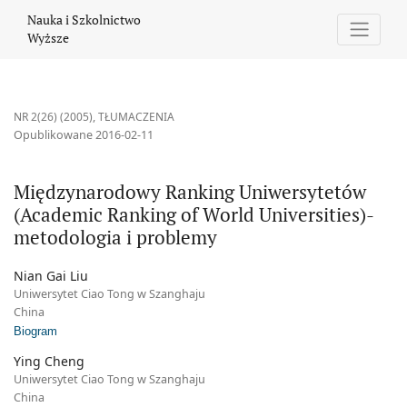
Międzynarodowy Ranking Uniwersytetów (Academic Ranking of Wo
Nauka i Szkolnictwo
Wyższe
NR 2(26) (2005)
,
TŁUMACZENIA
Opublikowane 2016-02-11
Międzynarodowy Ranking Uniwersytetów
(Academic Ranking of World Universities)-
metodologia i problemy
Nian Gai Liu
Uniwersytet Ciao Tong w Szanghaju
China
Biogram
Ying Cheng
Uniwersytet Ciao Tong w Szanghaju
China