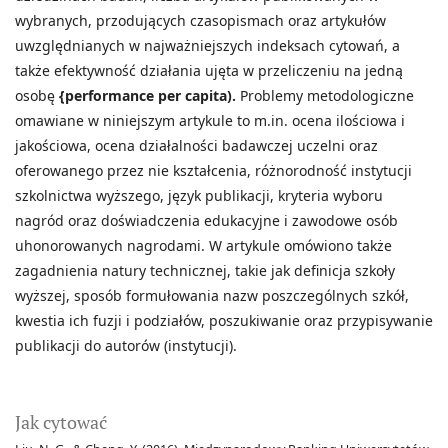
wybranych, przodujących czasopismach oraz artykułów
uwzględnianych w najważniejszych indeksach cytowań, a
także efektywność działania ujęta w przeliczeniu na jedną
osobę
{performance per capita).
Problemy metodologiczne
omawiane w niniejszym artykule to m.in. ocena ilościowa i
jakościowa, ocena działalności badawczej uczelni oraz
oferowanego przez nie kształcenia, różnorodność instytucji
szkolnictwa wyższego, język publikacji, kryteria wyboru
nagród oraz doświadczenia edukacyjne i zawodowe osób
uhonorowanych nagrodami. W artykule omówiono także
zagadnienia natury technicznej, takie jak definicja szkoły
wyższej, sposób formułowania nazw poszczególnych szkół,
kwestia ich fuzji i podziałów, poszukiwanie oraz przypisywanie
publikacji do autorów (instytucji).
Jak cytować