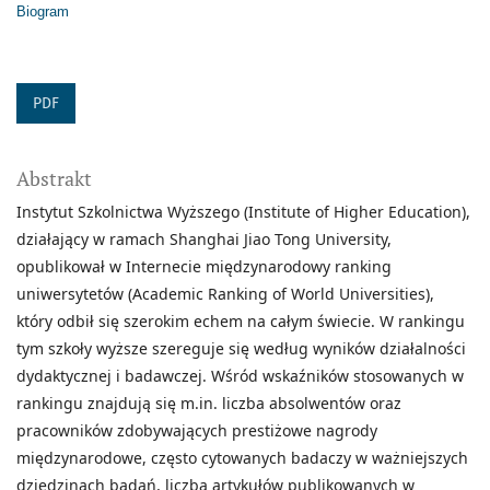
Biogram
PDF
Abstrakt
Instytut Szkolnictwa Wyższego (Institute of Higher Education),
działający w ramach Shanghai Jiao Tong University,
opublikował w Internecie międzynarodowy ranking
uniwersytetów (Academic Ranking of World Universities),
który odbił się szerokim echem na całym świecie. W rankingu
tym szkoły wyższe szereguje się według wyników działalności
dydaktycznej i badawczej. Wśród wskaźników stosowanych w
rankingu znajdują się m.in. liczba absolwentów oraz
pracowników zdobywających prestiżowe nagrody
międzynarodowe, często cytowanych badaczy w ważniejszych
dziedzinach badań, liczba artykułów publikowanych w