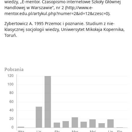
wiedzy, „E-mentor. Czasopismo internetowe Szkoły Głównej
Handlowej w Warszawie”, nr 2 (http;//www.e-
mentor.edu.pl/artykul.php?numer=2&id=12&czesc=0).
Zybertowicz A. 1995 Przemoc i poznanie. Studium z nie-
klasycznej socjologii wiedzy, Uniwersytet Mikołaja Kopernika,
Toruń.
Pobrania