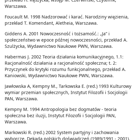
Warszawa.
Foucault M. 1998 Nadzorować i karać. Narodziny więzienia,
przekład T. Komendant, Aletheia, Warszawa.
Giddens A. 2001 Nowoczesność i tożsamość.: „Ja” i
społeczeństwo w epoce późnej nowoczesności, przekład A.
Szulżycka, Wydawnictwo Naukowe PWN, Warszawa.
Habermas J. 2002 Teoria działania komunikacyjnego, 1.1:
Racjonalność działania a racjonalność społeczna; t. 2:
Przyczynek do krytyki rozumu funkcjonalnego, przekład A.
Kaniowski, Wydawnictwo Naukowe PWN, Warszawa.
Jawłowska A, Kempny M., Tarkowska E. (red.) 1993 Kulturowy
wymiar przemian społecznych, Instytut Filozofii i Socjologii
PAN, Warszawa.
Kempny M. 1994 Antropologia bez dogmatów - teoria
społeczna bez iluzji, Instytut Filozofii i Socjologii PAN,
Warszawa.
Markowski R. (red.) 2002 System partyjny i zachowania
wyborcze. Dekada polskich doświadczeń (1989/1991 - 2001),