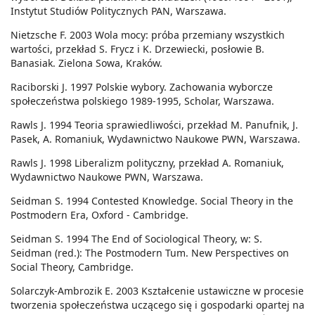
Instytut Studiów Politycznych PAN, Warszawa.
Nietzsche F. 2003 Wola mocy: próba przemiany wszystkich
wartości, przekład S. Frycz i K. Drzewiecki, posłowie B.
Banasiak. Zielona Sowa, Kraków.
Raciborski J. 1997 Polskie wybory. Zachowania wyborcze
społeczeństwa polskiego 1989-1995, Scholar, Warszawa.
Rawls J. 1994 Teoria sprawiedliwości, przekład M. Panufnik, J.
Pasek, A. Romaniuk, Wydawnictwo Naukowe PWN, Warszawa.
Rawls J. 1998 Liberalizm polityczny, przekład A. Romaniuk,
Wydawnictwo Naukowe PWN, Warszawa.
Seidman S. 1994 Contested Knowledge. Social Theory in the
Postmodern Era, Oxford - Cambridge.
Seidman S. 1994 The End of Sociological Theory, w: S.
Seidman (red.): The Postmodern Tum. New Perspectives on
Social Theory, Cambridge.
Solarczyk-Ambrozik E. 2003 Kształcenie ustawiczne w procesie
tworzenia społeczeństwa uczącego się i gospodarki opartej na