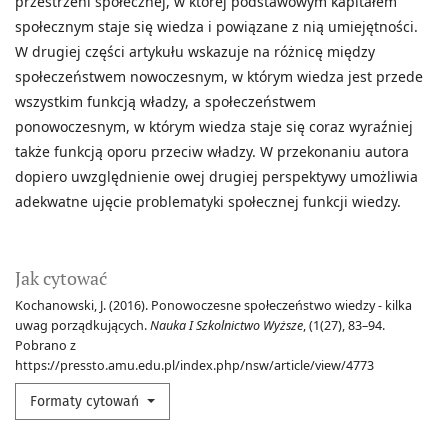
przestrzeni społecznej, w której podstawowym kapitałem
społecznym staje się wiedza i powiązane z nią umiejętności.
W drugiej części artykułu wskazuje na różnicę między
społeczeństwem nowoczesnym, w którym wiedza jest przede
wszystkim funkcją władzy, a społeczeństwem
ponowoczesnym, w którym wiedza staje się coraz wyraźniej
także funkcją oporu przeciw władzy. W przekonaniu autora
dopiero uwzględnienie owej drugiej perspektywy umożliwia
adekwatne ujęcie problematyki społecznej funkcji wiedzy.
Jak cytować
Kochanowski, J. (2016). Ponowoczesne społeczeństwo wiedzy - kilka
uwag porządkujących.
Nauka I Szkolnictwo Wyższe
, (1(27), 83–94.
Pobrano z
https://pressto.amu.edu.pl/index.php/nsw/article/view/4773
Formaty cytowań