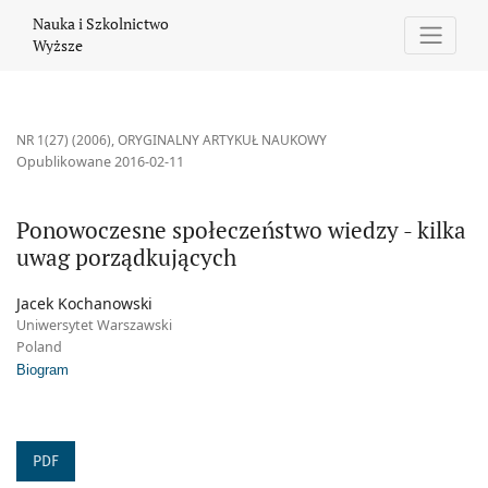
Ponowoczesne społeczeństwo wiedzy - kilka uwag porządkujący
Nauka i Szkolnictwo
Wyższe
NR 1(27) (2006)
,
ORYGINALNY ARTYKUŁ NAUKOWY
Opublikowane 2016-02-11
Ponowoczesne społeczeństwo wiedzy - kilka
uwag porządkujących
Jacek Kochanowski
Uniwersytet Warszawski
Poland
Biogram
PDF