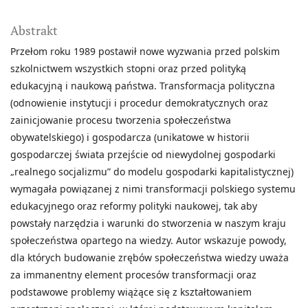
Abstrakt
Przełom roku 1989 postawił nowe wyzwania przed polskim
szkolnictwem wszystkich stopni oraz przed polityką
edukacyjną i naukową państwa. Transformacja polityczna
(odnowienie instytucji i procedur demokratycznych oraz
zainicjowanie procesu tworzenia społeczeństwa
obywatelskiego) i gospodarcza (unikatowe w historii
gospodarczej świata przejście od niewydolnej gospodarki
„realnego socjalizmu” do modelu gospodarki kapitalistycznej)
wymagała powiązanej z nimi transformacji polskiego systemu
edukacyjnego oraz reformy polityki naukowej, tak aby
powstały narzędzia i warunki do stworzenia w naszym kraju
społeczeństwa opartego na wiedzy. Autor wskazuje powody,
dla których budowanie zrębów społeczeństwa wiedzy uważa
za immanentny element procesów transformacji oraz
podstawowe problemy wiążące się z kształtowaniem