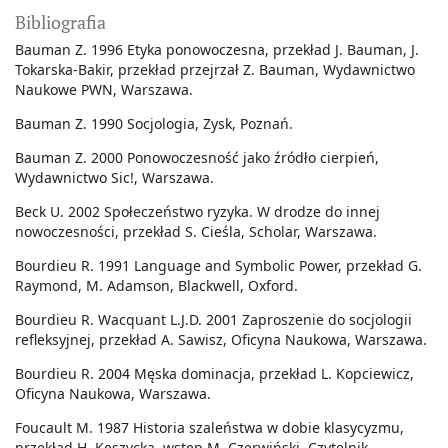
Bibliografia
Bauman Z. 1996 Etyka ponowoczesna, przekład J. Bauman, J.
Tokarska-Bakir, przekład przejrzał Z. Bauman, Wydawnictwo
Naukowe PWN, Warszawa.
Bauman Z. 1990 Socjologia, Zysk, Poznań.
Bauman Z. 2000 Ponowoczesność jako źródło cierpień,
Wydawnictwo Sic!, Warszawa.
Beck U. 2002 Społeczeństwo ryzyka. W drodze do innej
nowoczesności, przekład S. Cieśla, Scholar, Warszawa.
Bourdieu R. 1991 Language and Symbolic Power, przekład G.
Raymond, M. Adamson, Blackwell, Oxford.
Bourdieu R. Wacquant L.J.D. 2001 Zaproszenie do socjologii
refleksyjnej, przekład A. Sawisz, Oficyna Naukowa, Warszawa.
Bourdieu R. 2004 Męska dominacja, przekład L. Kopciewicz,
Oficyna Naukowa, Warszawa.
Foucault M. 1987 Historia szaleństwa w dobie klasycyzmu,
przekład H. Kęszycka, wstęp M. Czerwiński, Czytelnik,