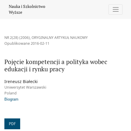
Pojęcie kompetencji a polityka wobec edukacji i rynku pracy
Nauka i Szkolnictwo
Wyższe
NR 2(28) (2006)
,
ORYGINALNY ARTYKUŁ NAUKOWY
Opublikowane 2016-02-11
Pojęcie kompetencji a polityka wobec
edukacji i rynku pracy
Ireneusz Białecki
Uniwersytet Warszawski
Poland
Biogram
PDF