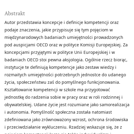
Abstrakt
Autor przedstawia koncepcje i definicje kompetencji oraz
podaje znaczenia, jakie przypisuje się tym pojęciom w
międzynarodowych badaniach umiejętności prowadzonych
pod auspicjami OECD oraz w polityce Komisji Europejskiej. Za
koncepcjami przyjętymi w polityce Unii Europejskiej i w
badaniach OECD stoi pewna aksjologia. Ogólnie rzecz biorąc,
instytucje te definiują kompetencje jako zestaw wiedzy i
rozmaitych umiejętności potrzebnych jednostce do udanego
życia, społeczeństwu zaś do pomyślnego funkcjonowania.
Kształtowanie kompetencji w szkole ma przygotować
jednostkę do radzenia sobie w pracy oraz w roli rodzinnej i
obywatelskiej. Udane życie jest rozumiane jako samorealizacja
i autonomia. Pomyślność społeczna została natomiast
zdefiniowana jako zrównoważony wzrost, ochrona środowiska
i przeciwdziałanie wykluczeniu. Rzadziej wskazuje się, że z