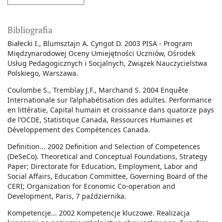
Bibliografia
Białecki I., Blumsztajn A. Cyngot D. 2003 PISA - Program
Międzynarodowej Oceny Umiejętności Uczniów, Ośrodek
Usług Pedagogicznych i Socjalnych, Związek Nauczycielstwa
Polskiego, Warszawa.
Coulombe S., Tremblay J.F., Marchand S. 2004 Enquête
Internationale sur l’alphabétisation des adultes. Performance
en littératie, Capital humain et croissance dans quatorze pays
de l’OCDE, Statistique Canada, Ressources Humaines et
Développement des Compétences Canada.
Definition... 2002 Definition and Selection of Competences
(DeSeCo). Theoretical and Conceptual Foundations, Strategy
Paper; Directorate for Education, Employment, Labor and
Social Affairs, Education Committee, Governing Board of the
CERI; Organization for Economic Co-operation and
Development, Paris, 7 października.
Kompetencje... 2002 Kompetencje kluczowe. Realizacja