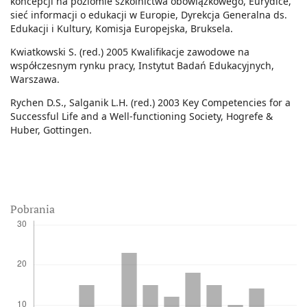
koncepcji na poziomie szkolnictwa obowiązkowego, Eurydice,
sieć informacji o edukacji w Europie, Dyrekcja Generalna ds.
Edukacji i Kultury, Komisja Europejska, Bruksela.
Kwiatkowski S. (red.) 2005 Kwalifikacje zawodowe na
współczesnym rynku pracy, Instytut Badań Edukacyjnych,
Warszawa.
Rychen D.S., Salganik L.H. (red.) 2003 Key Competencies for a
Successful Life and a Well-functioning Society, Hogrefe &
Huber, Gottingen.
Pobrania