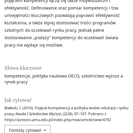
pojęciem kompetencji łączą się także indywidualizm i
efektywność. Definiowanie oraz pomiar kompetencji i tzw.
umiejętności kluczowych pozwalają poprawić efektywność
kształcenia, a także lepiej dostosować treści programów
szkolnych do oczekiwań rynku pracy. Jednak pełne
dostosowanie „podaży” kompetencji do oczekiwań świata
pracy nie wydaje się możliwe.
Słowa kluczowe
kompetencje
polityka naukowa OECD
szkolnictwo wyższe a
rynek pracy
Jak cytować
Białecki, I. (2016). Pojęcie kompetencji a polityka wobec edukacji i rynku
pracy.
Nauka I Szkolnictwo Wyższe
, (2(28), 97–107. Pobrano z
https://pressto.amu.edu.pl/index.php/nsw/article/view/4792
Formaty cytowań