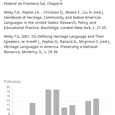
Federal da Fronteira Sul, Chapecó.
Wiley T.G., Peyton J.K. , Christian D., Moore S., Liu N. (red.),
Handbook of Heritage, Community, and Native American
Languages in the United States: Research, Policy, and
Educational Practice. Routledge, London-New York, s. 27-35.
Wiley T.G, 2001, On Defining Heritage Language and Their
Speakers, w: Kreeft J., Peyton D., Ranard A., Mcginnis S. (red.),
Heritage Languages in America. Preserving a National
Resource, McHenry, IL, s. 29-36.
Pobrania