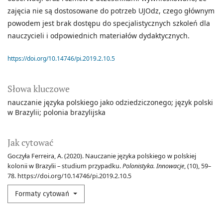
zajęcia nie są dostosowane do potrzeb UJOdz, czego głównym
powodem jest brak dostępu do specjalistycznych szkoleń dla
nauczycieli i odpowiednich materiałów dydaktycznych.
https://doi.org/10.14746/pi.2019.2.10.5
Słowa kluczowe
nauczanie języka polskiego jako odziedziczonego; język polski
w Brazylii; polonia brazylijska
Jak cytować
Goczyła Ferreira, A. (2020). Nauczanie języka polskiego w polskiej
kolonii w Brazylii – studium przypadku.
Polonistyka. Innowacje
, (10), 59–
78. https://doi.org/10.14746/pi.2019.2.10.5
Formaty cytowań