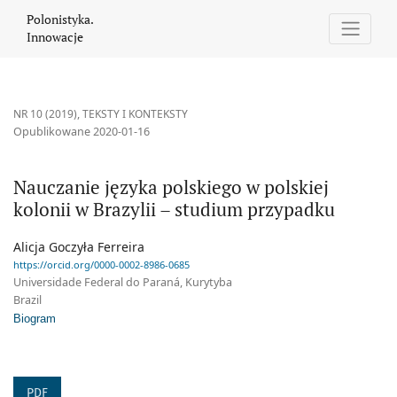
Nauczanie języka polskiego w polskiej kolonii w Brazylii – stud
Polonistyka.
Innowacje
NR 10 (2019)
,
TEKSTY I KONTEKSTY
Opublikowane 2020-01-16
Nauczanie języka polskiego w polskiej
kolonii w Brazylii – studium przypadku
Alicja Goczyła Ferreira
https://orcid.org/0000-0002-8986-0685
Universidade Federal do Paraná, Kurytyba
Brazil
Biogram
PDF