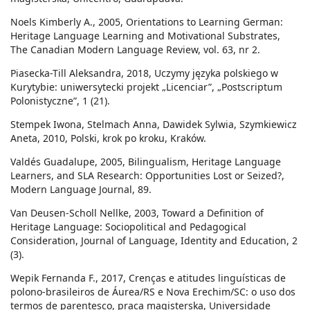
Noels Kimberly A., 2005, Orientations to Learning German:
Heritage Language Learning and Motivational Substrates,
The Canadian Modern Language Review, vol. 63, nr 2.
Piasecka-Till Aleksandra, 2018, Uczymy języka polskiego w
Kurytybie: uniwersytecki projekt „Licenciar”, „Postscriptum
Polonistyczne”, 1 (21).
Stempek Iwona, Stelmach Anna, Dawidek Sylwia, Szymkiewicz
Aneta, 2010, Polski, krok po kroku, Kraków.
Valdés Guadalupe, 2005, Bilingualism, Heritage Language
Learners, and SLA Research: Opportunities Lost or Seized?,
Modern Language Journal, 89.
Van Deusen-Scholl Nellke, 2003, Toward a Definition of
Heritage Language: Sociopolitical and Pedagogical
Consideration, Journal of Language, Identity and Education, 2
(3).
Wepik Fernanda F., 2017, Crenças e atitudes linguísticas de
polono-brasileiros de Áurea/RS e Nova Erechim/SC: o uso dos
termos de parentesco, praca magisterska, Universidade