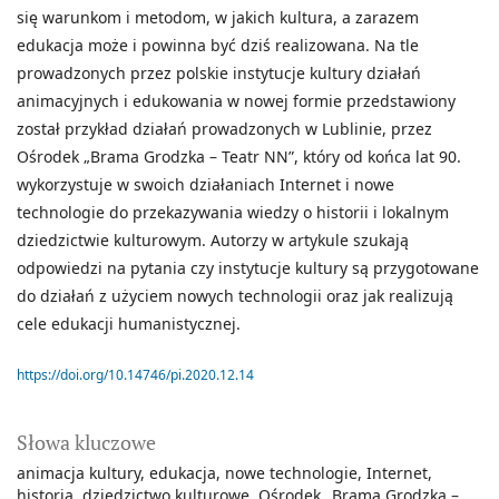
się warunkom i metodom, w jakich kultura, a zarazem
edukacja może i powinna być dziś realizowana. Na tle
prowadzonych przez polskie instytucje kultury działań
animacyjnych i edukowania w nowej formie przedstawiony
został przykład działań prowadzonych w Lublinie, przez
Ośrodek „Brama Grodzka – Teatr NN”, który od końca lat 90.
wykorzystuje w swoich działaniach Internet i nowe
technologie do przekazywania wiedzy o historii i lokalnym
dziedzictwie kulturowym. Autorzy w artykule szukają
odpowiedzi na pytania czy instytucje kultury są przygotowane
do działań z użyciem nowych technologii oraz jak realizują
cele edukacji humanistycznej.
https://doi.org/10.14746/pi.2020.12.14
Słowa kluczowe
animacja kultury
edukacja
nowe technologie
Internet
historia
dziedzictwo kulturowe
Ośrodek „Brama Grodzka –