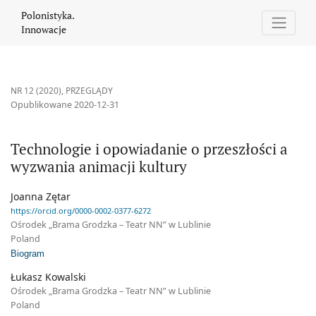
Technologie i opowiadanie o przeszłości a wyzwania animacji ku
Polonistyka.
Innowacje
NR 12 (2020)
,
PRZEGLĄDY
Opublikowane 2020-12-31
Technologie i opowiadanie o przeszłości a
wyzwania animacji kultury
Joanna Zętar
https://orcid.org/0000-0002-0377-6272
Ośrodek „Brama Grodzka – Teatr NN” w Lublinie
Poland
Biogram
Łukasz Kowalski
Ośrodek „Brama Grodzka – Teatr NN” w Lublinie
Poland