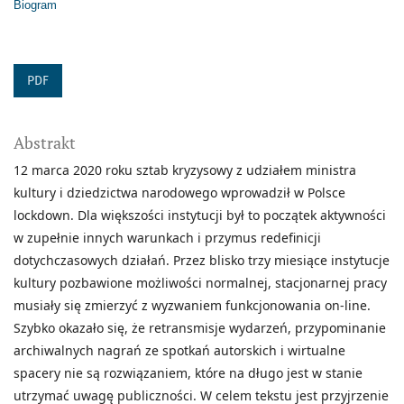
Biogram
PDF
Abstrakt
12 marca 2020 roku sztab kryzysowy z udziałem ministra
kultury i dziedzictwa narodowego wprowadził w Polsce
lockdown. Dla większości instytucji był to początek aktywności
w zupełnie innych warunkach i przymus redefinicji
dotychczasowych działań. Przez blisko trzy miesiące instytucje
kultury pozbawione możliwości normalnej, stacjonarnej pracy
musiały się zmierzyć z wyzwaniem funkcjonowania on-line.
Szybko okazało się, że retransmisje wydarzeń, przypominanie
archiwalnych nagrań ze spotkań autorskich i wirtualne
spacery nie są rozwiązaniem, które na długo jest w stanie
utrzymać uwagę publiczności. W celem tekstu jest przyjrzenie