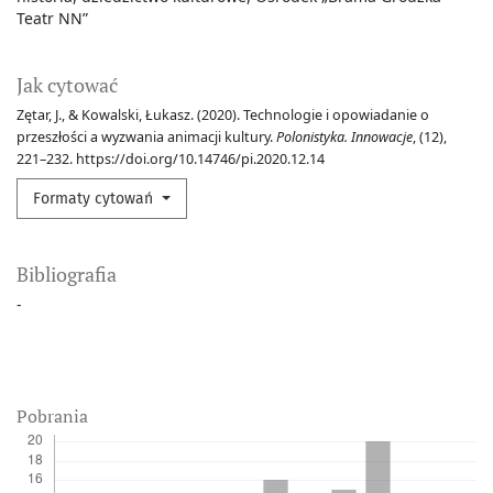
Teatr NN”
Jak cytować
Zętar, J., & Kowalski, Łukasz. (2020). Technologie i opowiadanie o
przeszłości a wyzwania animacji kultury.
Polonistyka. Innowacje
, (12),
221–232. https://doi.org/10.14746/pi.2020.12.14
Formaty cytowań
Bibliografia
-
Pobrania