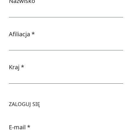
Nazwisko
Afiliacja
*
Wymagane
Kraj
*
Wymagane
ZALOGUJ SIĘ
E-mail
*