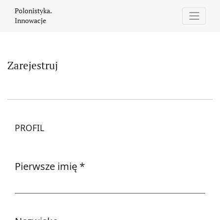
Zarejestruj
Polonistyka.
Innowacje
Zarejestruj
PROFIL
Pierwsze imię
*
Wymagane