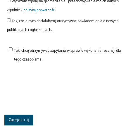
Wyrażam zgodę na gromadzenie i przechowywanie moich danych
zgodnie z
.
polityką prywatności
Tak, chciałbym(chciałabym) otrzymywać powiadomienia o nowych
publikacjach i ogłoszeniach.
Tak, chcę otrzymywać zapytania w sprawie wykonania recenzji dla
tego czasopisma.
Zarejestruj