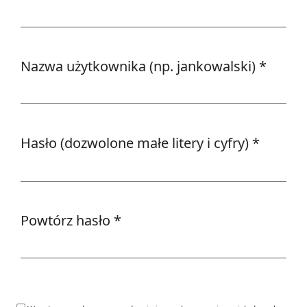
Wymagane
Nazwa użytkownika (np. jankowalski)
*
Wymagane
Hasło (dozwolone małe litery i cyfry)
*
Wymagane
Powtórz hasło
*
Wymagane