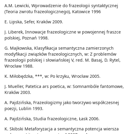
A.M. Lewicki, Wprowadzenie do frazeologii syntaktycznej
(Teoria zwrotu frazeologicznego), Katowice 1996
E. Lipska, Sefer, Kraków 2009.
J. Liberek, Innowacje frazeologiczne w powojennej fraszce
polskiej, Poznań 1998.
G. Majkowska, Klasyfikacja semantyczna zamierzonych
modyfikacji związków frazeologicznych, w: Z problemów
frazeologii polskiej i słowiańskiej V, red. M. Basaj, D. Rytel,
Wrocław 1988.
K. Miłobędzka, ***, w: Po krzyku, Wrocław 2005.
J. Mueller, Patetica ars poetica, w: Somnambóle fantomowe,
Kraków 2003.
A. Pajdzińska, Frazeologizmy jako tworzywo współczesnej
poezji, Lublin 1993.
A. Pajdzińska, Studia frazeologiczne, Łask 2006.
K. Skibski Metaforyzacja a semantyczna potencja wiersza