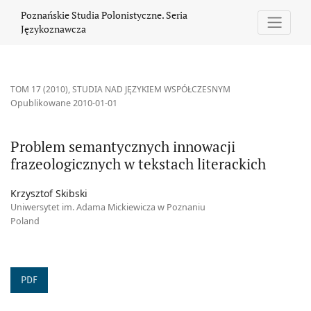
Problem semantycznych innowacji frazeologicznych w tekstach li
Poznańskie Studia Polonistyczne. Seria
Językoznawcza
TOM 17 (2010)
,
STUDIA NAD JĘZYKIEM WSPÓŁCZESNYM
Opublikowane 2010-01-01
Problem semantycznych innowacji
frazeologicznych w tekstach literackich
Krzysztof Skibski
Uniwersytet im. Adama Mickiewicza w Poznaniu
Poland
PDF