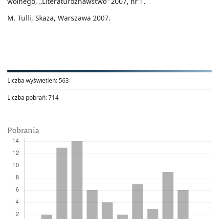
wolnego, „Literaturoznawstwo” 2007, nr 1.
M. Tulli, Skaza, Warszawa 2007.
Liczba wyświetleń:
563
Liczba pobrań:
714
Pobrania