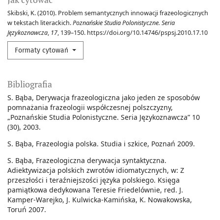
Skibski, K. (2010). Problem semantycznych innowacji frazeologicznych
w tekstach literackich.
Poznańskie Studia Polonistyczne. Seria
Językoznawcza
,
17
, 139–150. https://doi.org/10.14746/pspsj.2010.17.10
Formaty cytowań
Bibliografia
S. Bąba, Derywacja frazeologiczna jako jeden ze sposobów
pomnażania frazeologii współczesnej polszczyzny,
„Poznańskie Studia Polonistyczne. Seria Językoznawcza” 10
(30), 2003.
S. Bąba, Frazeologia polska. Studia i szkice, Poznań 2009.
S. Bąba, Frazeologiczna derywacja syntaktyczna.
Adiektywizacja polskich zwrotów idiomatycznych, w: Z
przeszłości i teraźniejszości języka polskiego. Księga
pamiątkowa dedykowana Teresie Friedelównie, red. J.
Kamper-Warejko, J. Kulwicka-Kamińska, K. Nowakowska,
Toruń 2007.