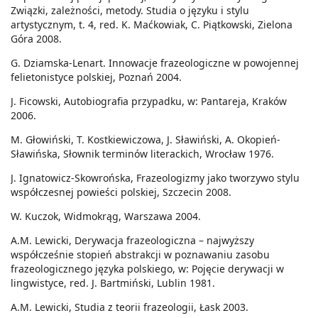
Związki, zależności, metody. Studia o języku i stylu
artystycznym, t. 4, red. K. Maćkowiak, C. Piątkowski, Zielona
Góra 2008.
G. Dziamska-Lenart. Innowacje frazeologiczne w powojennej
felietonistyce polskiej, Poznań 2004.
J. Ficowski, Autobiografia przypadku, w: Pantareja, Kraków
2006.
M. Głowiński, T. Kostkiewiczowa, J. Sławiński, A. Okopień-
Sławińska, Słownik terminów literackich, Wrocław 1976.
J. Ignatowicz-Skowrońska, Frazeologizmy jako tworzywo stylu
współczesnej powieści polskiej, Szczecin 2008.
W. Kuczok, Widmokrąg, Warszawa 2004.
A.M. Lewicki, Derywacja frazeologiczna – najwyższy
współcześnie stopień abstrakcji w poznawaniu zasobu
frazeologicznego języka polskiego, w: Pojęcie derywacji w
lingwistyce, red. J. Bartmiński, Lublin 1981.
A.M. Lewicki, Studia z teorii frazeologii, Łask 2003.