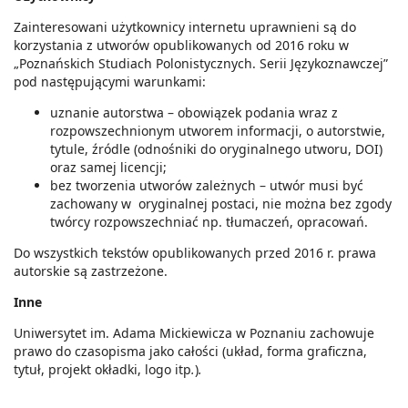
Zainteresowani użytkownicy internetu uprawnieni są do
korzystania z utworów opublikowanych od 2016 roku w
„Poznańskich Studiach Polonistycznych. Serii Językoznawczej”
pod następującymi warunkami:
uznanie autorstwa – obowiązek podania wraz z
rozpowszechnionym utworem informacji, o autorstwie,
tytule, źródle (odnośniki do oryginalnego utworu, DOI)
oraz samej licencji;
bez tworzenia utworów zależnych – utwór musi być
zachowany w oryginalnej postaci, nie można bez zgody
twórcy rozpowszechniać np. tłumaczeń, opracowań.
Do wszystkich tekstów opublikowanych przed 2016 r. prawa
autorskie są zastrzeżone.
Inne
Uniwersytet im. Adama Mickiewicza w Poznaniu zachowuje
prawo do czasopisma jako całości (układ, forma graficzna,
tytuł, projekt okładki, logo itp
.
)
.