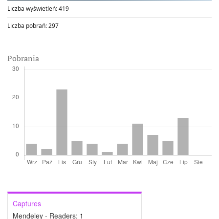
Liczba wyświetleń:
419
Liczba pobrań:
297
Pobrania
Captures
Mendeley - Readers:
1