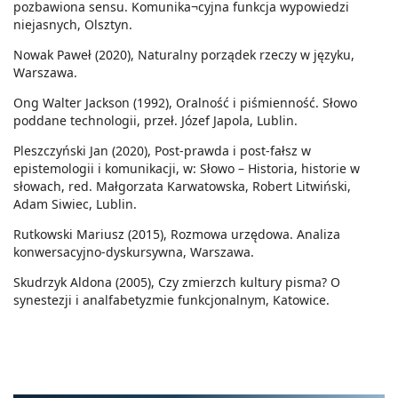
pozbawiona sensu. Komunika¬cyjna funkcja wypowiedzi
niejasnych, Olsztyn.
Nowak Paweł (2020), Naturalny porządek rzeczy w języku,
Warszawa.
Ong Walter Jackson (1992), Oralność i piśmienność. Słowo
poddane technologii, przeł. Józef Japola, Lublin.
Pleszczyński Jan (2020), Post-prawda i post-fałsz w
epistemologii i komunikacji, w: Słowo – Historia, historie w
słowach, red. Małgorzata Karwatowska, Robert Litwiński,
Adam Siwiec, Lublin.
Rutkowski Mariusz (2015), Rozmowa urzędowa. Analiza
konwersacyjno-dyskursywna, Warszawa.
Skudrzyk Aldona (2005), Czy zmierzch kultury pisma? O
synestezji i analfabetyzmie funkcjonalnym, Katowice.