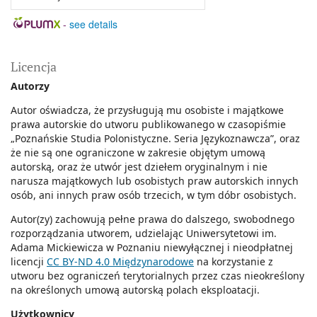
-
see details
Licencja
Autorzy
Autor oświadcza, że przysługują mu osobiste i majątkowe
prawa autorskie do utworu publikowanego w czasopiśmie
„Poznańskie Studia Polonistyczne. Seria Językoznawcza”, oraz
że nie są one ograniczone w zakresie objętym umową
autorską, oraz że utwór jest dziełem oryginalnym i nie
narusza majątkowych lub osobistych praw autorskich innych
osób, ani innych praw osób trzecich, w tym dóbr osobistych.
Autor(zy) zachowują pełne prawa do dalszego, swobodnego
rozporządzania utworem, udzielając Uniwersytetowi im.
Adama Mickiewicza w Poznaniu niewyłącznej i nieodpłatnej
licencji
CC BY-ND 4.0 Międzynarodowe
na korzystanie z
utworu bez ograniczeń terytorialnych przez czas nieokreślony
na określonych umową autorską polach eksploatacji.
Użytkownicy