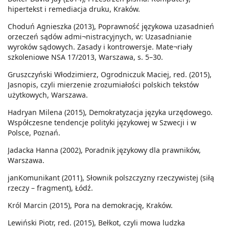
hipertekst i remediacja druku, Kraków.
Choduń Agnieszka (2013), Poprawność językowa uzasadnień
orzeczeń sądów admi¬nistracyjnych, w: Uzasadnianie
wyroków sądowych. Zasady i kontrowersje. Mate¬riały
szkoleniowe NSA 17/2013, Warszawa, s. 5–30.
Gruszczyński Włodzimierz, Ogrodniczuk Maciej, red. (2015),
Jasnopis, czyli mierzenie zrozumiałości polskich tekstów
użytkowych, Warszawa.
Hadryan Milena (2015), Demokratyzacja języka urzędowego.
Współczesne tendencje polityki językowej w Szwecji i w
Polsce, Poznań.
Jadacka Hanna (2002), Poradnik językowy dla prawników,
Warszawa.
janKomunikant (2011), Słownik polszczyzny rzeczywistej (siłą
rzeczy – fragment), Łódź.
Król Marcin (2015), Pora na demokrację, Kraków.
Lewiński Piotr, red. (2015), Bełkot, czyli mowa ludzka