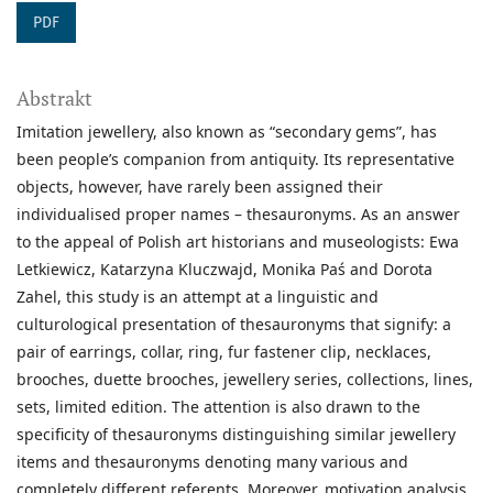
PDF
Abstrakt
Imitation jewellery, also known as “secondary gems”, has
been people’s companion from antiquity. Its representative
objects, however, have rarely been assigned their
individualised proper names – thesauronyms. As an answer
to the appeal of Polish art historians and museologists: Ewa
Letkiewicz, Katarzyna Kluczwajd, Monika Paś and Dorota
Zahel, this study is an attempt at a linguistic and
culturological presentation of thesauronyms that signify: a
pair of earrings, collar, ring, fur fastener clip, necklaces,
brooches, duette brooches, jewellery series, collections, lines,
sets, limited edition. The attention is also drawn to the
specificity of thesauronyms distinguishing similar jewellery
items and thesauronyms denoting many various and
completely different referents. Moreover, motivation analysis,