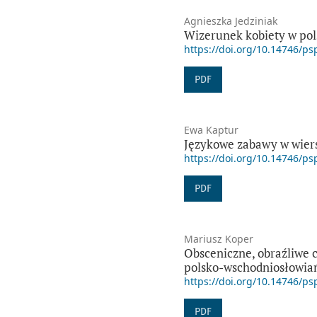
Agnieszka Jedziniak
Wizerunek kobiety w pol
https://doi.org/10.14746/ps
PDF
Ewa Kaptur
Językowe zabawy w wiers
https://doi.org/10.14746/ps
PDF
Mariusz Koper
Obsceniczne, obraźliwe 
polsko-wschodniosłowia
https://doi.org/10.14746/ps
PDF