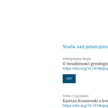
Studia nad polszczyzn
Władysława Bryła
O świadomości genologic
https://doi.org/10.14746/ps
PDF
Feliks Czyżewski
Kajetan Kraszewski a kw
https://doi.org/10.14746/ps