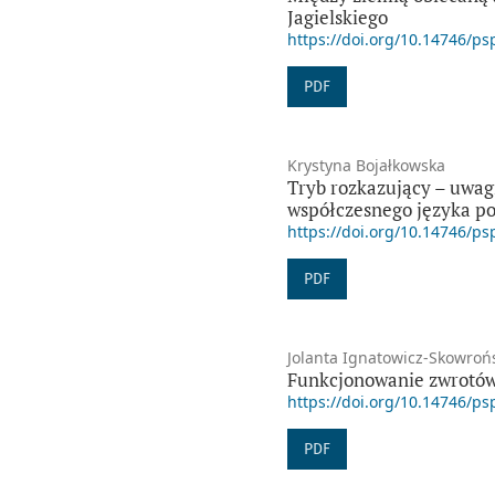
Jagielskiego
https://doi.org/10.14746/ps
PDF
Krystyna Bojałkowska
Tryb rozkazujący – uwagi
współczesnego języka po
https://doi.org/10.14746/ps
PDF
Jolanta Ignatowicz-Skowroń
Funkcjonowanie zwrotów
https://doi.org/10.14746/ps
PDF