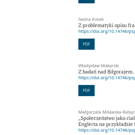
Iwona Kosek
Z problematyki opisu fra
https://doi.org/10.14746/ps
PDF
Władysław Makarski
Z badań nad Biłgorajem. 
https://doi.org/10.14746/ps
PDF
Małgorzata Miławska-Ratajc
„Społeczeństwo jako ciał
Englerta na przykładzie 
https://doi.org/10.14746/ps