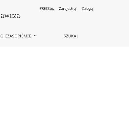
PRESSto.
Zarejestruj
Zaloguj
nawcza
O CZASOPIŚMIE
SZUKAJ