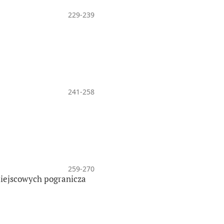
229-239
241-258
259-270
miejscowych pogranicza