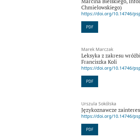
Marcina Bielskiego, Inf
Chmielowskiego)
https://doi.org/10.14746/ps
PDF
Marek Marczak
Leksyka z zakresu wróżb
Franciszka Koli
https://doi.org/10.14746/ps
PDF
Urszula Sokólska
Językoznawcze zainteres
https://doi.org/10.14746/ps
PDF