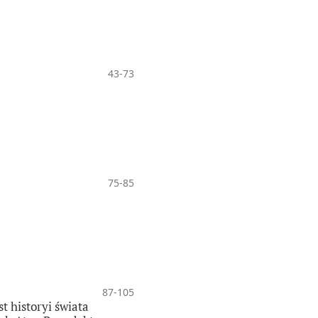
43-73
75-85
87-105
t historyi świata