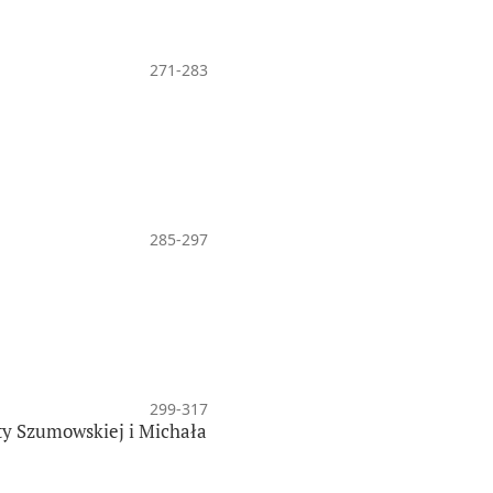
271-283
285-297
299-317
aty Szumowskiej i Michała