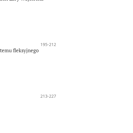
195-212
stemu fleksyjnego
213-227