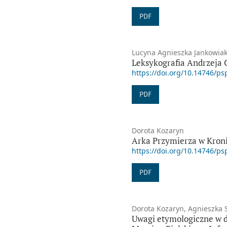
PDF
Lucyna Agnieszka Jankowia
Leksykografia Andrzeja 
https://doi.org/10.14746/ps
PDF
Dorota Kozaryn
Arka Przymierza w Kronic
https://doi.org/10.14746/ps
PDF
Dorota Kozaryn, Agnieszka 
Uwagi etymologiczne w da