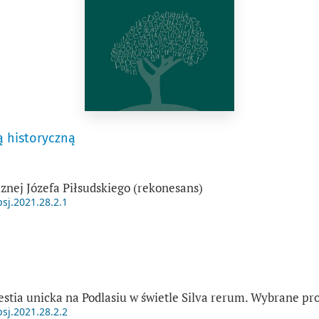
ą historyczną
znej Józefa Piłsudskiego (rekonesans)
psj.2021.28.2.1
estia unicka na Podlasiu w świetle Silva rerum. Wybrane p
psj.2021.28.2.2