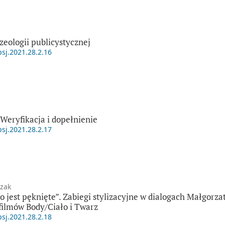
zeologii publicystycznej
psj.2021.28.2.16
Weryfikacja i dopełnienie
psj.2021.28.2.17
zak
o jest pęknięte”. Zabiegi stylizacyjne w dialogach Małgorz
filmów Body/Ciało i Twarz
psj.2021.28.2.18