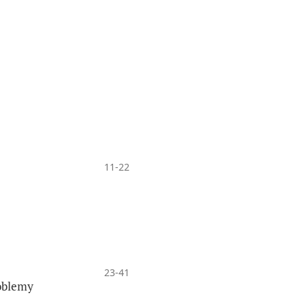
11-22
23-41
roblemy