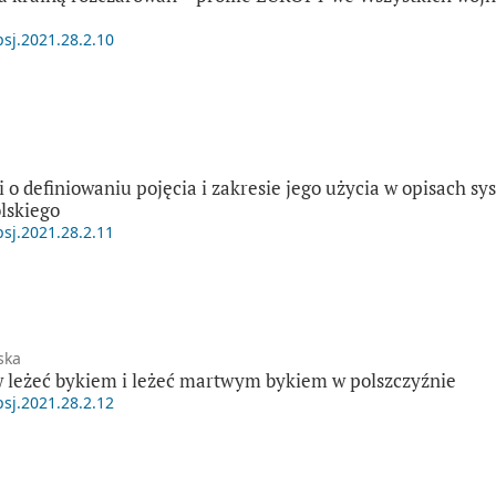
psj.2021.28.2.10
 o definiowaniu pojęcia i zakresie jego użycia w opisach sy
lskiego
psj.2021.28.2.11
ska
 leżeć bykiem i leżeć martwym bykiem w polszczyźnie
psj.2021.28.2.12