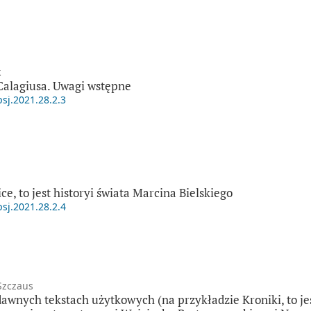
k
Calagiusa. Uwagi wstępne
psj.2021.28.2.3
e, to jest historyi świata Marcina Bielskiego
psj.2021.28.2.4
Szczaus
wnych tekstach użytkowych (na przykładzie Kroniki, to jes