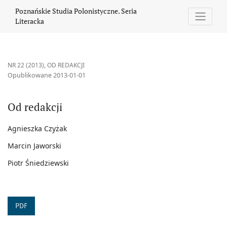
Od redakcji
Poznańskie Studia Polonistyczne. Seria
Literacka
NR 22 (2013)
,
OD REDAKCJI
Opublikowane 2013-01-01
Od redakcji
Agnieszka Czyżak
Marcin Jaworski
Piotr Śniedziewski
PDF