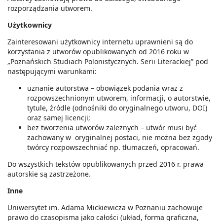
rozporządzania utworem.
Użytkownicy
Zainteresowani użytkownicy internetu uprawnieni są do
korzystania z utworów opublikowanych od 2016 roku w
„Poznańskich Studiach Polonistycznych. Serii Literackiej” pod
następującymi warunkami:
uznanie autorstwa – obowiązek podania wraz z
rozpowszechnionym utworem, informacji, o autorstwie,
tytule, źródle (odnośniki do oryginalnego utworu, DOI)
oraz samej licencji;
bez tworzenia utworów zależnych – utwór musi być
zachowany w oryginalnej postaci, nie można bez zgody
twórcy rozpowszechniać np. tłumaczeń, opracowań.
Do wszystkich tekstów opublikowanych przed 2016 r. prawa
autorskie są zastrzeżone.
Inne
Uniwersytet im. Adama Mickiewicza w Poznaniu zachowuje
prawo do czasopisma jako całości (układ, forma graficzna,