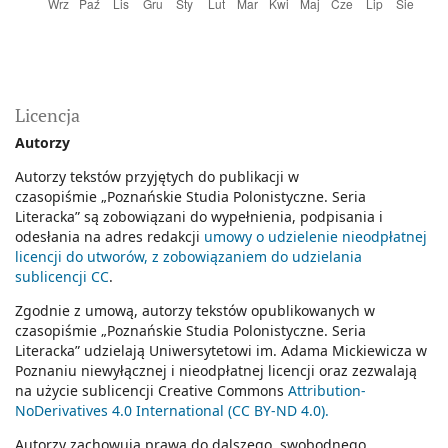
Licencja
Autorzy
Autorzy tekstów przyjętych do publikacji w
czasopiśmie
„Poznańskie Studia Polonistyczne. Seria
Literacka
” są zobowiązani do wypełnienia, podpisania i
odesłania na adres redakcji
umowy o udzielenie nieodpłatnej
licencji do utworów, z zobowiązaniem do udzielania
sublicencji CC
.
Zgodnie z umową, autorzy tekstów opublikowanych w
czasopiśmie
„Poznańskie Studia Polonistyczne. Seria
Literacka”
udzielają Uniwersytetowi im. Adama Mickiewicza w
Poznaniu niewyłącznej i nieodpłatnej licencji oraz zezwalają
na użycie sublicencji Creative Commons
Attribution-
NoDerivatives 4.0 International (CC BY-ND 4.0).
Autorzy zachowują prawa do dalszego, swobodnego