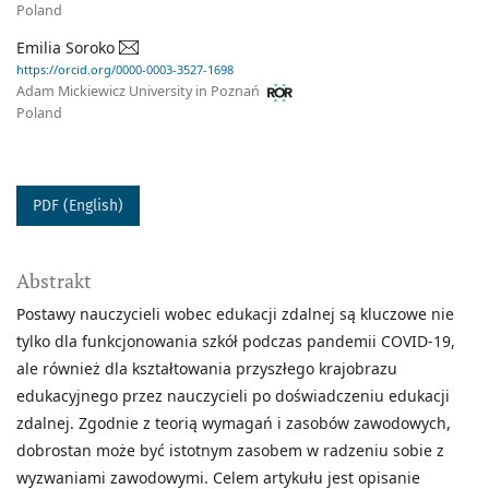
Poland
Emilia Soroko
https://orcid.org/0000-0003-3527-1698
Adam Mickiewicz University in Poznań
Poland
PDF (English)
Abstrakt
Postawy nauczycieli wobec edukacji zdalnej są kluczowe nie
tylko dla funkcjonowania szkół podczas pandemii COVID-19,
ale również dla kształtowania przyszłego krajobrazu
edukacyjnego przez nauczycieli po doświadczeniu edukacji
zdalnej. Zgodnie z teorią wymagań i zasobów zawodowych,
dobrostan może być istotnym zasobem w radzeniu sobie z
wyzwaniami zawodowymi. Celem artykułu jest opisanie