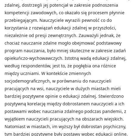
zdalnej, dostrzegli jej potencjał w zakresie podnoszenia
kompetencji zawodowych, co okazało się procesem płynnie
przebiegającym. Nauczyciele wyrazili pewność co do
korzystania z rozwiązań edukacji zdalnej w przyszłości,
niezależnie od presji zewnętrznych. Zauważyli jednak, że
chociaż nauczanie zdalne mogło obejmować podstawowy
program nauczania, było mniej skuteczne w zakresie zadań
opiekuńczo-wychowawczych. Istotną wadą edukacji zdalnej,
według respondentów, jest to, że pogłębia ona różnice
między uczniami. W kontekście zmiennych
socjodemograficznych, w porównaniu do nauczycieli
pracujących na wsi, nauczyciele w dużych miastach mieli
bardziej pozytywne opinie o edukacji zdalnej. Stwierdzono
pozytywną korelację między dobrostanem nauczycieli a ich
postawami wobec nauczania zdalnego podczas pandemii, z
wyjątkiem nauczycieli pracujących na obszarach wiejskich.
Natomiast w miastach, im wyższy był dobrostan psychiczny,
tym bardziej pozytywne były postawy wobec edukacji online.