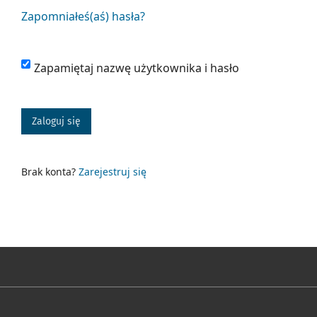
Zapomniałeś(aś) hasła?
Zapamiętaj nazwę użytkownika i hasło
Zaloguj się
Brak konta?
Zarejestruj się