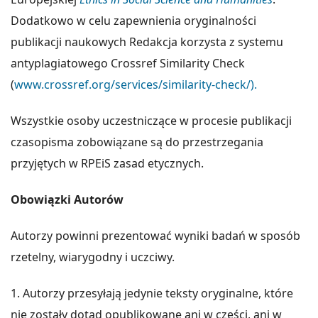
Dodatkowo w celu zapewnienia oryginalności
publikacji naukowych Redakcja korzysta z systemu
antyplagiatowego Crossref Similarity Check
(
www.crossref.org/services/similarity-check/).
Wszystkie osoby uczestniczące w procesie publikacji
czasopisma zobowiązane są do przestrzegania
przyjętych w RPEiS zasad etycznych.
Obowiązki Autorów
Autorzy powinni prezentować wyniki badań w sposób
rzetelny, wiarygodny i uczciwy.
1. Autorzy przesyłają jedynie teksty oryginalne, które
nie zostały dotąd opublikowane ani w części, ani w