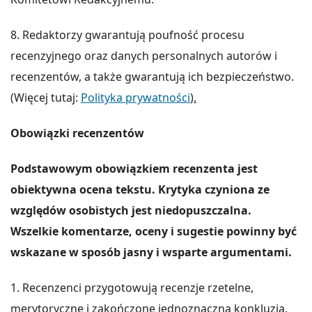
8. Redaktorzy gwarantują poufność procesu
recenzyjnego oraz danych personalnych autorów i
recenzentów, a także gwarantują ich bezpieczeństwo.
(Więcej tutaj:
Polityka prywatności
).
Obowiązki recenzentów
Podstawowym obowiązkiem recenzenta jest
obiektywna ocena tekstu. Krytyka czyniona ze
względ
ó
w osobistych jest niedopuszczalna.
Wszelkie komentarze, oceny i sugestie powinny być
wskazane w spos
ó
b jasny i wsparte argumentami.
1. Recenzenci przygotowują recenzje rzetelne,
merytoryczne i zakończone jednoznaczną konkluzją.