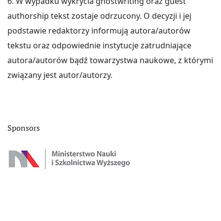
6. W wypadku wykrycia ghostwriting oraz guest
authorship tekst zostaje odrzucony. O decyzji i jej
podstawie redaktorzy informują autora/autorów
tekstu oraz odpowiednie instytucje zatrudniające
autora/autorów bądź towarzystwa naukowe, z którymi
związany jest autor/autorzy.
Sponsors