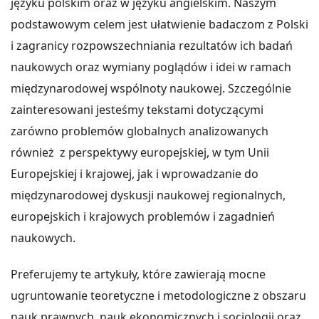
języku polskim oraz w języku angielskim. Naszym
podstawowym celem jest ułatwienie badaczom z Polski
i zagranicy rozpowszechniania rezultatów ich badań
naukowych oraz wymiany poglądów i idei w ramach
międzynarodowej wspólnoty naukowej. Szczególnie
zainteresowani jesteśmy tekstami dotyczącymi
zarówno problemów globalnych analizowanych
również z perspektywy europejskiej, w tym Unii
Europejskiej i krajowej, jak i wprowadzanie do
międzynarodowej dyskusji naukowej regionalnych,
europejskich i krajowych problemów i zagadnień
naukowych.
Preferujemy te artykuły, które zawierają mocne
ugruntowanie teoretyczne i metodologiczne z obszaru
nauk prawnych, nauk ekonomicznych i socjologii oraz