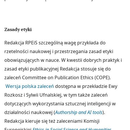
Zasady etyki
Redakcja RPEiS szczególną wagę przykłada do
rzetelności naukowej i przestrzegania zasad etyki
obowiązujących w nauce. W kwestii dobrych praktyk i
zasad etyki publikacyjnej Redakcja stosuje się do
zaleceń Committee on Publication Ethics (COPE).
Wersja polska zaleceń
dostępna w przekładzie Ewy
Rozkosz i Sylwii Ufnalskiej, w tym także zaleceń
dotyczących wykorzystania sztucznej inteligencji w
działalności naukowej (
Authorship and AI tools
).
Redakcja kieruje się też zaleceniami Komisji
Europejskiej
Ethics in Social Science and Humanities
.