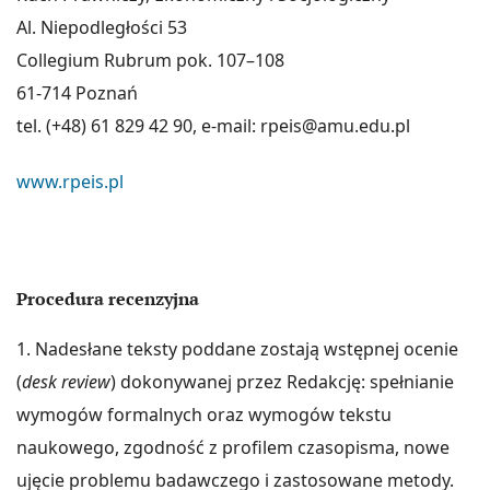
Al. Niepodległości 53
Collegium Rubrum pok. 107–108
61-714 Poznań
tel. (+48) 61 829 42 90, e-mail: rpeis@amu.edu.pl
www.rpeis.pl
Procedura recenzyjna
1. Nadesłane teksty poddane zostają wstępnej ocenie
(
desk review
) dokonywanej przez Redakcję: spełnianie
wymogów formalnych oraz wymogów tekstu
naukowego, zgodność z profilem czasopisma, nowe
ujęcie problemu badawczego i zastosowane metody.