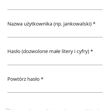
Wymagane
Nazwa użytkownika (np. jankowalski)
*
Wymagane
Hasło (dozwolone małe litery i cyfry)
*
Wymagane
Powtórz hasło
*
Wymagane