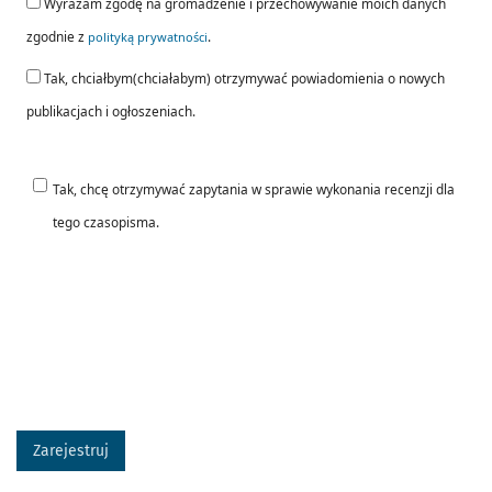
Wyrażam zgodę na gromadzenie i przechowywanie moich danych
zgodnie z
.
polityką prywatności
Tak, chciałbym(chciałabym) otrzymywać powiadomienia o nowych
publikacjach i ogłoszeniach.
Tak, chcę otrzymywać zapytania w sprawie wykonania recenzji dla
tego czasopisma.
Zarejestruj