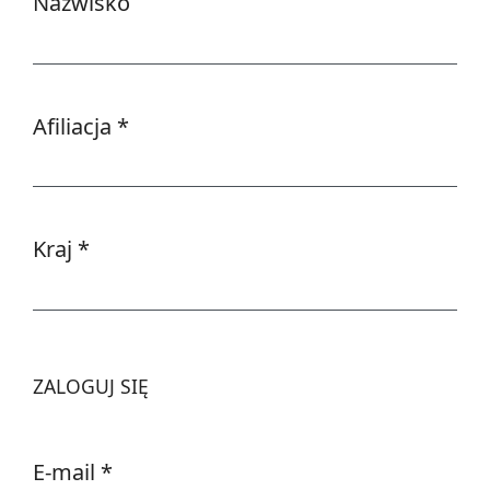
Nazwisko
Afiliacja
*
Wymagane
Kraj
*
Wymagane
ZALOGUJ SIĘ
E-mail
*