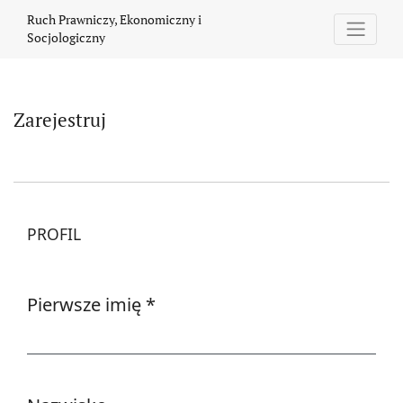
Zarejestruj
Ruch Prawniczy, Ekonomiczny i
Socjologiczny
Zarejestruj
PROFIL
Pierwsze imię
*
Wymagane